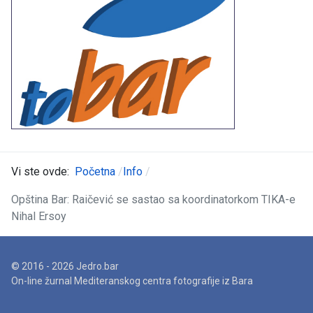
Vi ste ovde:
Početna
Info
Opština Bar: Raičević se sastao sa koordinatorkom TIKA-e
Nihal Ersoy
© 2016 - 2026 Jedro.bar
On-line žurnal Mediteranskog centra fotografije iz Bara