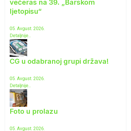
večeras na 39. „Barskom
ljetopisu“
05. Avgust. 2026.
Detaljnije...
CG u odabranoj grupi država!
05. Avgust. 2026.
Detaljnije...
Foto u prolazu
05. Avgust. 2026.