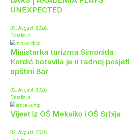
bARS | AKADEMIA PLAYS
UNEXPECTED
03. Avgust. 2026.
Detaljnije...
Ministarka turizma Simonida
Kordić boravila je u radnoj posjeti
opštini Bar
02. Avgust. 2026.
Detaljnije...
Vijest iz OŠ Meksiko i OŠ Srbija
02. Avgust. 2026.
Detaljnije...