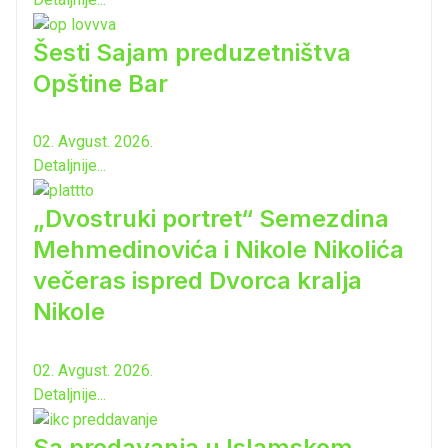
Šesti Sajam preduzetništva
Opštine Bar
02. Avgust. 2026.
Detaljnije...
„Dvostruki portret“ Semezdina
Mehmedinovića i Nikole Nikolića
večeras ispred Dvorca kralja
Nikole
02. Avgust. 2026.
Detaljnije...
Sa predavanja u Islamskom