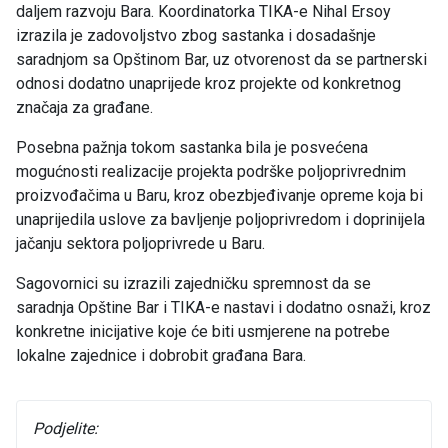
daljem razvoju Bara. Koordinatorka TIKA-e Nihal Ersoy
izrazila je zadovoljstvo zbog sastanka i dosadašnje
saradnjom sa Opštinom Bar, uz otvorenost da se partnerski
odnosi dodatno unaprijede kroz projekte od konkretnog
značaja za građane.
Posebna pažnja tokom sastanka bila je posvećena
mogućnosti realizacije projekta podrške poljoprivrednim
proizvođačima u Baru, kroz obezbjeđivanje opreme koja bi
unaprijedila uslove za bavljenje poljoprivredom i doprinijela
jačanju sektora poljoprivrede u Baru.
Sagovornici su izrazili zajedničku spremnost da se
saradnja Opštine Bar i TIKA-e nastavi i dodatno osnaži, kroz
konkretne inicijative koje će biti usmjerene na potrebe
lokalne zajednice i dobrobit građana Bara.
Podjelite: