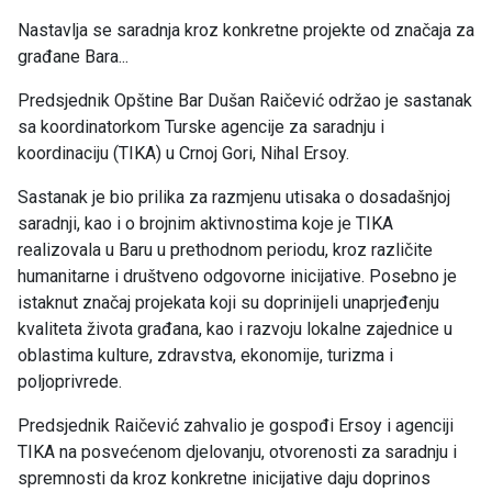
Nastavlja se saradnja kroz konkretne projekte od značaja za
građane Bara...
Predsjednik Opštine Bar Dušan Raičević održao je sastanak
sa koordinatorkom Turske agencije za saradnju i
koordinaciju (TIKA) u Crnoj Gori, Nihal Ersoy.
Sastanak je bio prilika za razmjenu utisaka o dosadašnjoj
saradnji, kao i o brojnim aktivnostima koje je TIKA
realizovala u Baru u prethodnom periodu, kroz različite
humanitarne i društveno odgovorne inicijative. Posebno je
istaknut značaj projekata koji su doprinijeli unaprjeđenju
kvaliteta života građana, kao i razvoju lokalne zajednice u
oblastima kulture, zdravstva, ekonomije, turizma i
poljoprivrede.
Predsjednik Raičević zahvalio je gospođi Ersoy i agenciji
TIKA na posvećenom djelovanju, otvorenosti za saradnju i
spremnosti da kroz konkretne inicijative daju doprinos