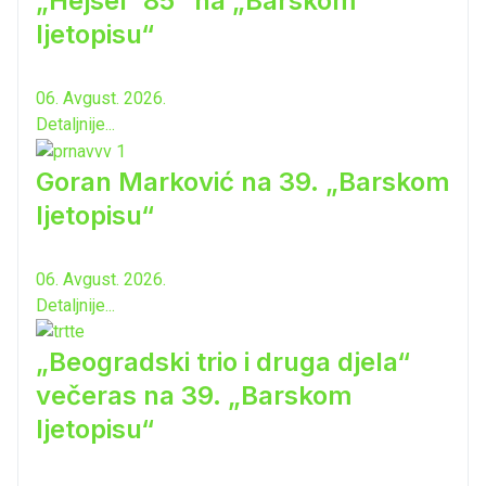
„Hejsel '85“ na „Barskom
ljetopisu“
06. Avgust. 2026.
Detaljnije...
Goran Marković na 39. „Barskom
ljetopisu“
06. Avgust. 2026.
Detaljnije...
„Beogradski trio i druga djela“
večeras na 39. „Barskom
ljetopisu“