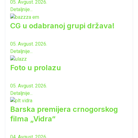
05. Avgust. 2026.
Detaljnije...
CG u odabranoj grupi država!
05. Avgust. 2026.
Detaljnije...
Foto u prolazu
05. Avgust. 2026.
Detaljnije...
Barska premijera crnogorskog
filma „Vidra“
04. Avgust. 2026.