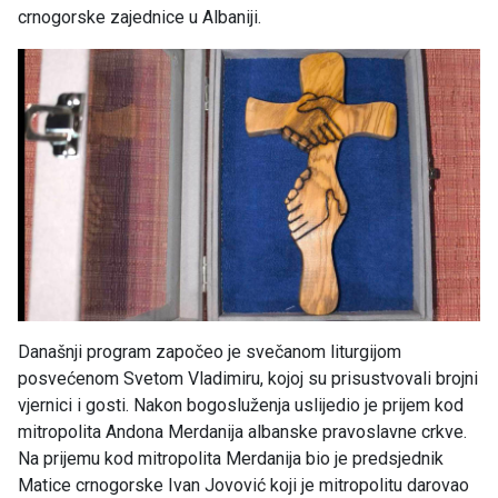
crnogorske zajednice u Albaniji.
Današnji program započeo je svečanom liturgijom
posvećenom Svetom Vladimiru, kojoj su prisustvovali brojni
vjernici i gosti. Nakon bogosluženja uslijedio je prijem kod
mitropolita Andona Merdanija albanske pravoslavne crkve.
Na prijemu kod mitropolita Merdanija bio je predsjednik
Matice crnogorske Ivan Jovović koji je mitropolitu darovao