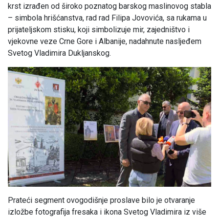
krst izrađen od široko poznatog barskog maslinovog stabla
– simbola hrišćanstva, rad rad Filipa Jovovića, sa rukama u
prijateljskom stisku, koji simbolizuje mir, zajedništvo i
vjekovne veze Crne Gore i Albanije, nadahnute nasljeđem
Svetog Vladimira Dukljanskog.
Prateći segment ovogodišnje proslave bilo je otvaranje
izložbe fotografija fresaka i ikona Svetog Vladimira iz više