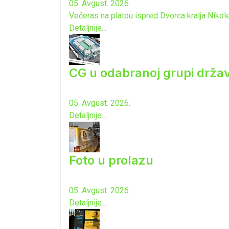
05. Avgust. 2026.
Večeras na platou ispred Dvorca kralja Nikole
Detaljnije...
CG u odabranoj grupi drža
05. Avgust. 2026.
Detaljnije...
Foto u prolazu
05. Avgust. 2026.
Detaljnije...