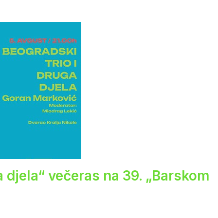
a djela“ večeras na 39. „Barskom