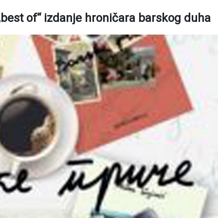
best of“ izdanje hroničara barskog duha