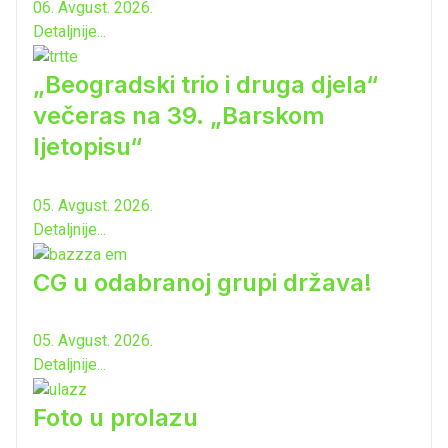
06. Avgust. 2026.
Detaljnije...
„Beogradski trio i druga djela“
večeras na 39. „Barskom
ljetopisu“
05. Avgust. 2026.
Detaljnije...
CG u odabranoj grupi država!
05. Avgust. 2026.
Detaljnije...
Foto u prolazu