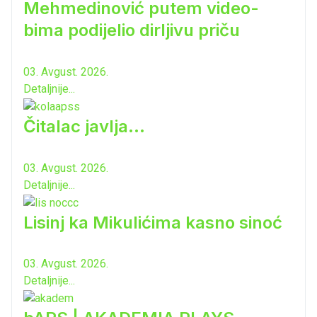
Mehmedinović putem video-
bima podijelio dirljivu priču
03. Avgust. 2026.
Detaljnije...
Čitalac javlja...
03. Avgust. 2026.
Detaljnije...
Lisinj ka Mikulićima kasno sinoć
03. Avgust. 2026.
Detaljnije...