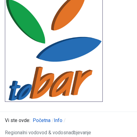
Vi ste ovde:
Početna
Info
Regionalni vodovod & vodosnadbjevanje