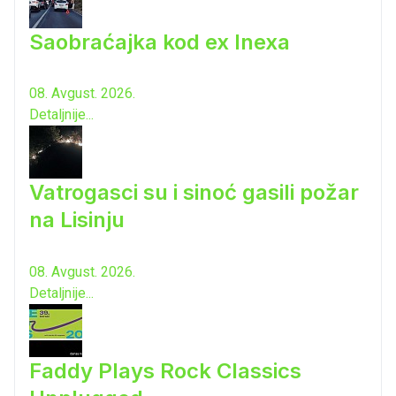
Saobraćajka kod ex Inexa
08. Avgust. 2026.
Detaljnije...
Vatrogasci su i sinoć gasili požar
na Lisinju
08. Avgust. 2026.
Detaljnije...
Faddy Plays Rock Classics