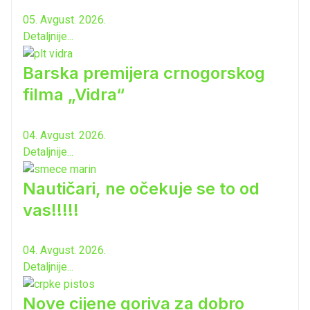
05. Avgust. 2026.
Detaljnije...
Barska premijera crnogorskog
filma „Vidra“
04. Avgust. 2026.
Detaljnije...
Nautičari, ne očekuje se to od
vas!!!!!
04. Avgust. 2026.
Detaljnije...
Nove cijene goriva za dobro