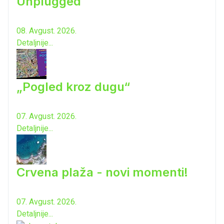
Unplugged
08. Avgust. 2026.
Detaljnije...
„Pogled kroz dugu“
07. Avgust. 2026.
Detaljnije...
Crvena plaža - novi momenti!
07. Avgust. 2026.
Detaljnije...