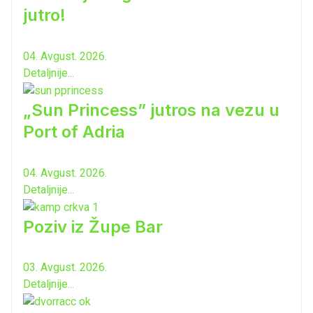
jutro!
04. Avgust. 2026.
Detaljnije...
„Sun Princess” jutros na vezu u
Port of Adria
04. Avgust. 2026.
Detaljnije...
Poziv iz Župe Bar
03. Avgust. 2026.
Detaljnije...