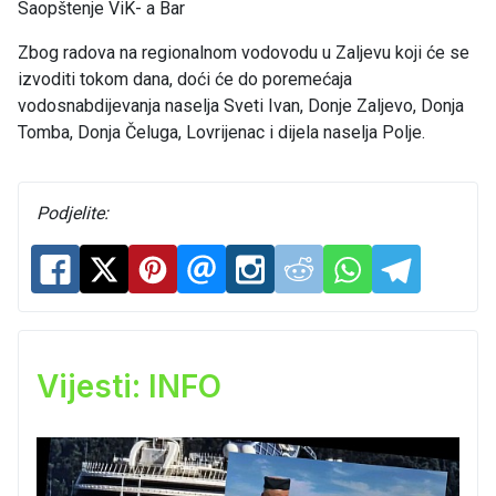
Saopštenje ViK- a Bar
Zbog radova na regionalnom vodovodu u Zaljevu koji će se
izvoditi tokom dana, doći će do poremećaja
vodosnabdijevanja naselja Sveti Ivan, Donje Zaljevo, Donja
Tomba, Donja Čeluga, Lovrijenac i dijela naselja Polje.
Podjelite:
Vijesti: INFO