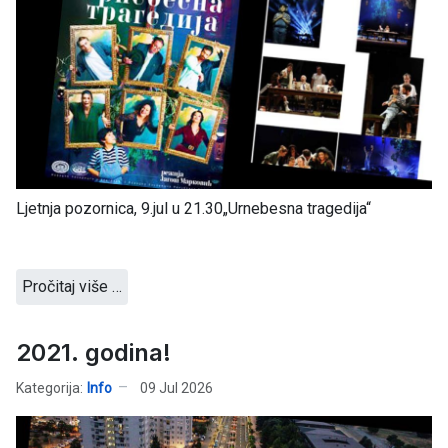
Ljetnja pozornica, 9.jul u 21.30„Urnebesna tragedija“
Pročitaj više …
2021. godina!
Kategorija:
Info
09 Jul 2026