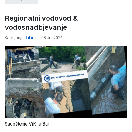
Regionalni vodovod &
vodosnadbjevanje
Kategorija:
Info
08 Jul 2026
Saopštenje ViK- a Bar