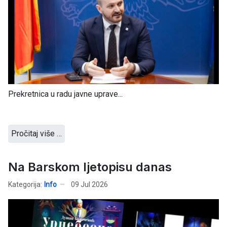
Prekretnica u radu javne uprave...
Pročitaj više …
Na Barskom ljetopisu danas
Kategorija:
Info
09 Jul 2026