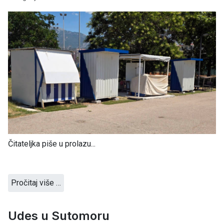
Čitateljka piše u prolazu...
Pročitaj više …
Udes u Sutomoru