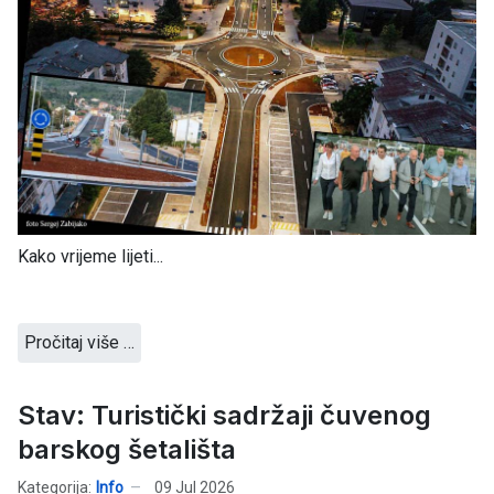
Kako vrijeme lijeti...
Pročitaj više …
Stav: Turistički sadržaji čuvenog
barskog šetališta
Kategorija:
Info
09 Jul 2026