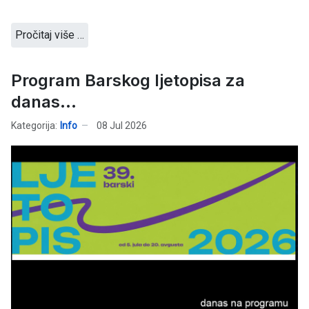
Pročitaj više …
Program Barskog ljetopisa za
danas...
Kategorija:
Info
08 Jul 2026