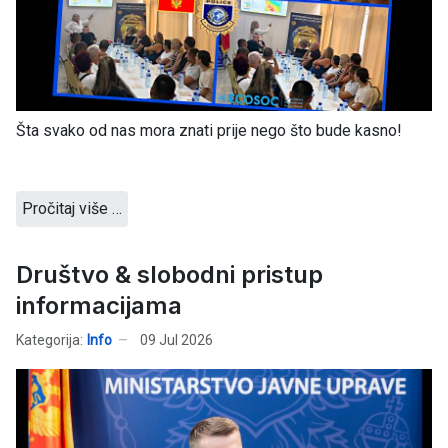
Šta svako od nas mora znati prije nego što bude kasno!
Pročitaj više …
Društvo & slobodni pristup
informacijama
Kategorija:
Info
09 Jul 2026