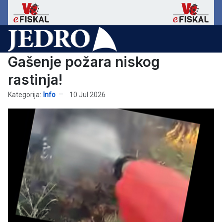
Gašenje požara niskog
rastinja!
Kategorija:
Info
10 Jul 2026