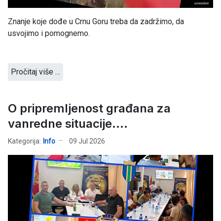
Znanje koje dođe u Crnu Goru treba da zadržimo, da
usvojimo i pomognemo.
Pročitaj više …
O pripremljenost građana za
vanredne situacije....
Kategorija:
Info
09 Jul 2026