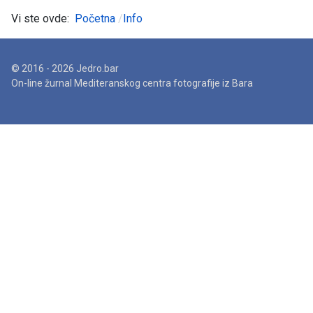
Vi ste ovde:
Početna
Info
© 2016 - 2026 Jedro.bar
On-line žurnal Mediteranskog centra fotografije iz Bara