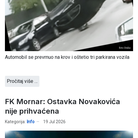
Automobil se prevrnuo na krov i oštetio tri parkirana vozila
Pročitaj više …
FK Mornar: Ostavka Novakovića
nije prihvaćena
Kategorija:
Info
19 Jul 2026