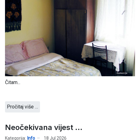
Čitam...
Pročitaj više …
Neočekivana vijest ...
Kategorija:
Info
18 Jul 2026