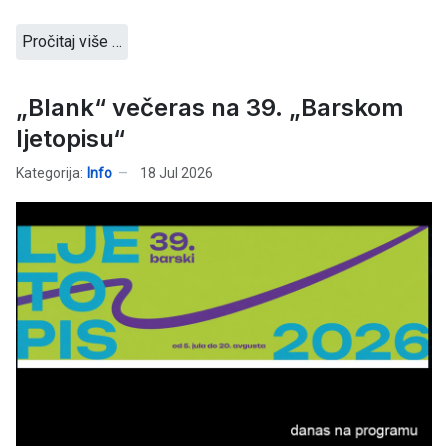
Pročitaj više …
„Blank“ večeras na 39. „Barskom
ljetopisu“
Kategorija:
Info
18 Jul 2026