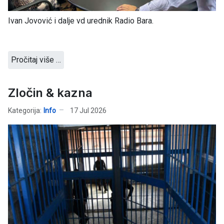
Ivan Jovović i dalje vd urednik Radio Bara.
Pročitaj više …
Zločin & kazna
Kategorija:
Info
17 Jul 2026