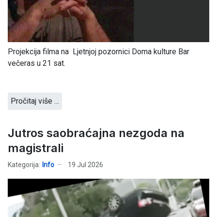
Projekcija filma na Ljetnjoj pozornici Doma kulture Bar
večeras u 21 sat.
Pročitaj više …
Jutros saobraćajna nezgoda na
magistrali
Kategorija:
Info
19 Jul 2026