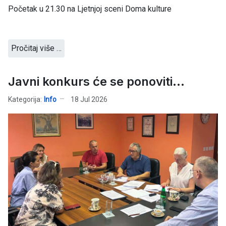
Početak u 21.30 na Ljetnjoj sceni Doma kulture
Pročitaj više …
Javni konkurs će se ponoviti...
Kategorija:
Info
18 Jul 2026