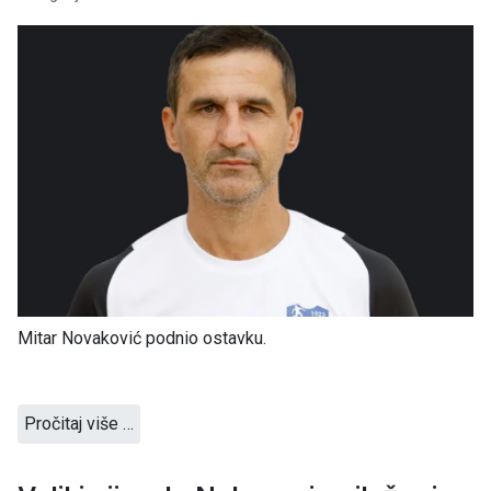
Mitar Novaković podnio ostavku.
Pročitaj više …