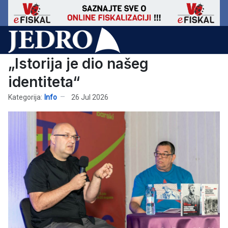
„Istorija je dio našeg
identiteta“
Kategorija:
Info
26 Jul 2026