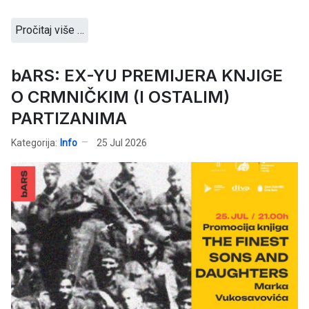
Pročitaj više …
bARS: EX-YU PREMIJERA KNJIGE
O CRMNIČKIM (I OSTALIM)
PARTIZANIMA
Kategorija:
Info
25 Jul 2026