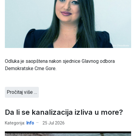
Odluka je saopštena nakon sjednice Glavnog odbora
Demokratske Crne Gore.
Pročitaj više …
Da li se kanalizacija izliva u more?
Kategorija:
Info
25 Jul 2026