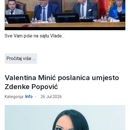
Sve Vam piše na sajtu Vlade...
Pročitaj više …
Valentina Minić poslanica umjesto
Zdenke Popović
Kategorija:
Info
26 Jul 2026