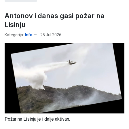
Antonov i danas gasi požar na
Lisinju
Kategorija:
Info
25 Jul 2026
Požar na Lisinju je i dalje aktivan.