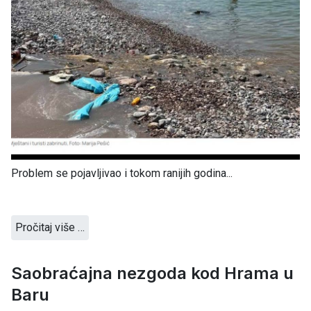
Problem se pojavljivao i tokom ranijih godina...
Pročitaj više …
Saobraćajna nezgoda kod Hrama u
Baru