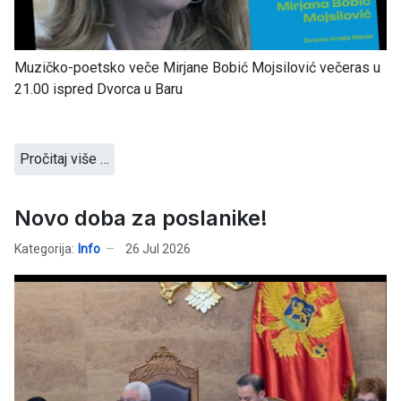
Muzičko-poetsko veče Mirjane Bobić Mojsilović večeras u
21.00 ispred Dvorca u Baru
Pročitaj više …
Novo doba za poslanike!
Kategorija:
Info
26 Jul 2026