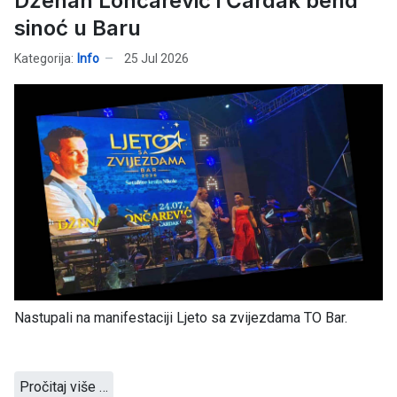
Dženan Lončarević i Čardak bend
sinoć u Baru
Kategorija:
Info
25 Jul 2026
Nastupali na manifestaciji Ljeto sa zvijezdama TO Bar.
Pročitaj više …