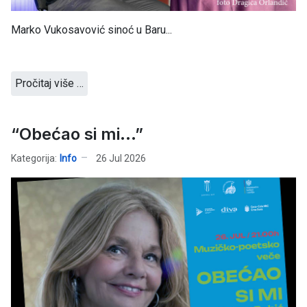
Marko Vukosavović sinoć u Baru...
Pročitaj više …
“Obećao si mi…”
Kategorija:
Info
26 Jul 2026