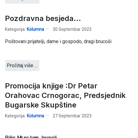
Pozdravna besjeda...
Kategorija:
Kolumna
30 Septembar 2023
Poštovani prijatelji, dame i gospodo, dragi brucoši
Pročitaj više …
Promocija knjige :Dr Petar
Orahovac Crnogorac, Predsjednik
Bugarske Skupštine
Kategorija:
Kolumna
27 Septembar 2023
Piše: Mr.sc.Ivan Jovović