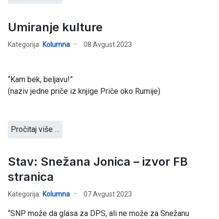
Umiranje kulture
Kategorija:
Kolumna
08 Avgust 2023
“Kam bek, beljavu!”
(naziv jedne priče iz knjige Priče oko Rumije)
Pročitaj više …
Stav: Snežana Jonica – izvor FB
stranica
Kategorija:
Kolumna
07 Avgust 2023
“SNP može da glasa za DPS, ali ne može za Snežanu