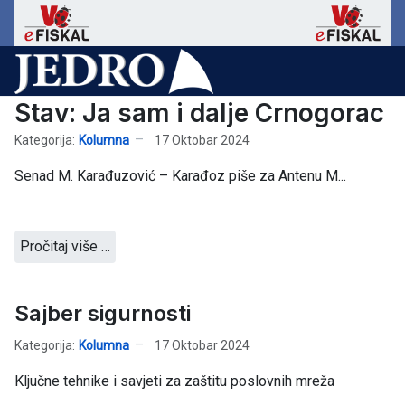
Stav: Ja sam i dalje Crnogorac
Kategorija:
Kolumna
17 Oktobar 2024
Senad M. Karađuzović – Karađoz piše za Antenu M...
Pročitaj više …
Sajber sigurnosti
Kategorija:
Kolumna
17 Oktobar 2024
Ključne tehnike i savjeti za zaštitu poslovnih mreža