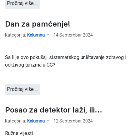
Pročitaj više …
Dan za pamćenje!
Kategorija:
Kolumna
14 Septembar 2024
Sa li je ovo pokušaj sistematskog uništavanje zdravog i
održivog turizma u CG?
Pročitaj više …
Posao za detektor laži, ili...
Kategorija:
Kolumna
12 Septembar 2024
Ružne vijesti...