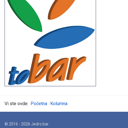
Vi ste ovde:
Početna
Kolumna
© 2016 - 2026 Jedro.bar