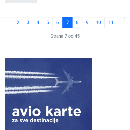
2
3
4
5
6
7
8
9
10
11
Strana 7 od 45