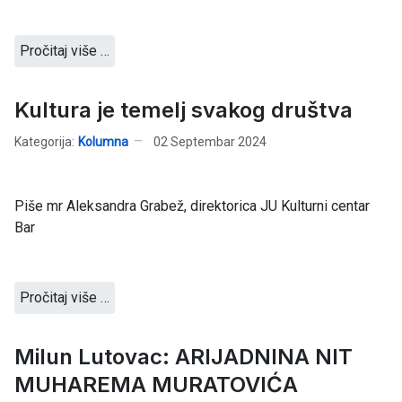
Pročitaj više …
Kultura je temelj svakog društva
Kategorija:
Kolumna
02 Septembar 2024
Piše mr Aleksandra Grabež, direktorica JU Kulturni centar
Bar
Pročitaj više …
Milun Lutovac: ARIJADNINA NIT
MUHAREMA MURATOVIĆA