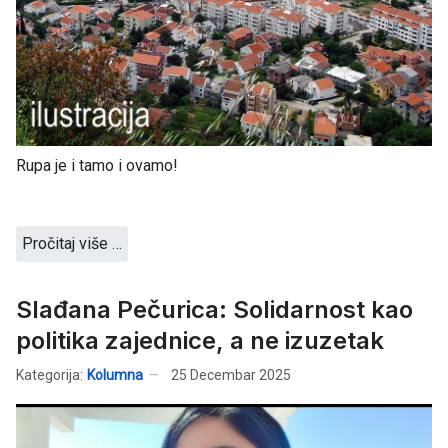
Rupa je i tamo i ovamo!
Pročitaj više …
Slađana Pečurica: Solidarnost kao
politika zajednice, a ne izuzetak
Kategorija:
Kolumna
25 Decembar 2025