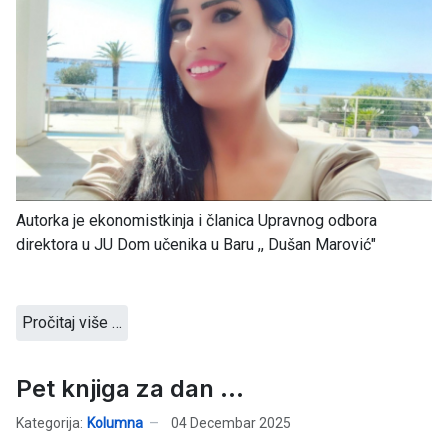
Autorka je ekonomistkinja i članica Upravnog odbora
direktora u JU Dom učenika u Baru ,, Dušan Marović"
Pročitaj više …
Pet knjiga za dan ...
Kategorija:
Kolumna
04 Decembar 2025