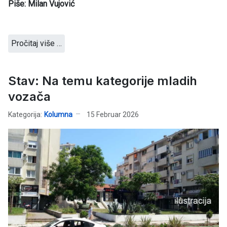
Piše: Milan Vujović
Pročitaj više …
Stav: Na temu kategorije mladih
vozača
Kategorija:
Kolumna
15 Februar 2026