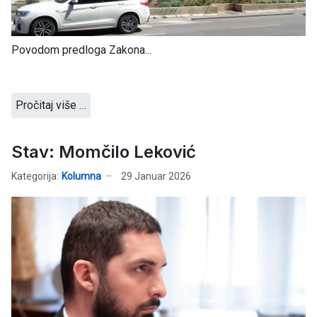
Povodom predloga Zakona...
Pročitaj više …
Stav: Momčilo Leković
Kategorija:
Kolumna
29 Januar 2026