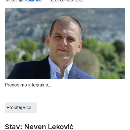
Prenosimo integralno...
Pročitaj više …
Stav: Neven Leković