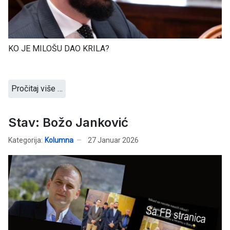
KO JE MILOŠU DAO KRILA?
Pročitaj više …
Stav: Božo Janković
Kategorija:
Kolumna
27 Januar 2026