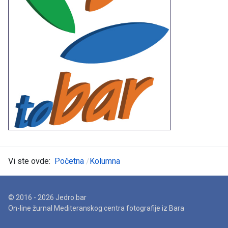
Vi ste ovde:
Početna
Kolumna
© 2016 - 2026 Jedro.bar
On-line žurnal Mediteranskog centra fotografije iz Bara