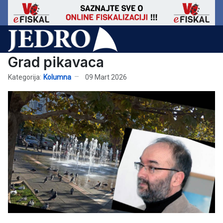
Grad pikavaca
Kategorija:
Kolumna
09 Mart 2026