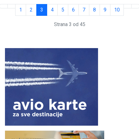
1
2
3
4
5
6
7
8
9
10
Strana 3 od 45