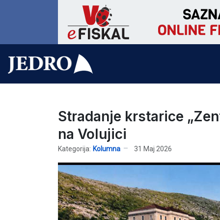
Stradanje krstarice „Ze
na Volujici
Kategorija:
Kolumna
31 Maj 2026