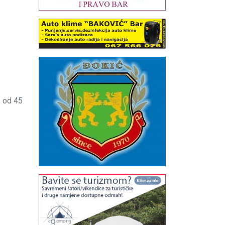
2 od 45