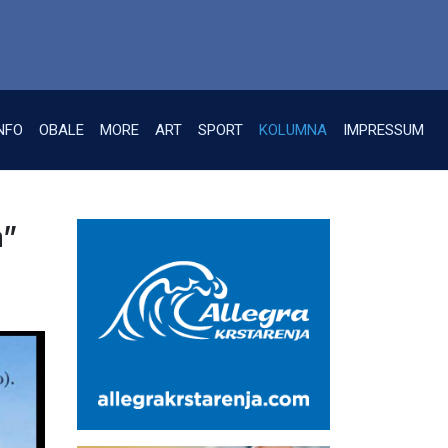
NFO
OBALE
MORE
ART
SPORT
KOLUMNA
IMPRESSUM
a”