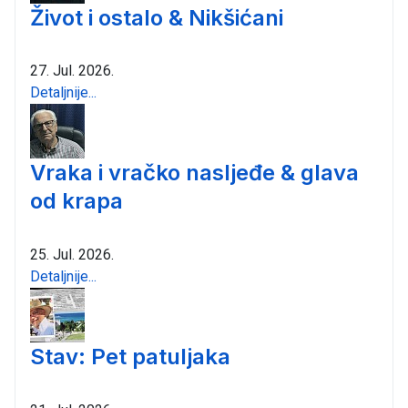
Život i ostalo & Nikšićani
27. Jul. 2026.
Detaljnije...
Vraka i vračko nasljeđe & glava
od krapa
25. Jul. 2026.
Detaljnije...
Stav: Pet patuljaka