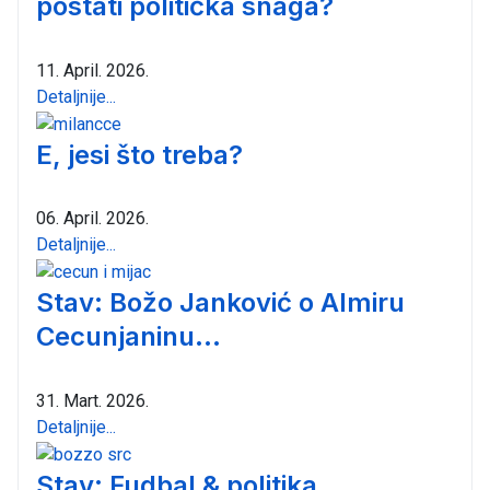
postati politička snaga?
11. April. 2026.
Detaljnije...
E, jesi što treba?
06. April. 2026.
Detaljnije...
Stav: Božo Janković o Almiru
Cecunjaninu...
31. Mart. 2026.
Detaljnije...
Stav: Fudbal & politika