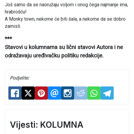
Još samo da se naoružaju voljom i onog čega najmanje ima,
hrabrošću!
A Monky town, nekome će biti šala, a nekome da se dobro
zamisli.
***
Stavovi u kolumnama su lični stavovi Autora i ne
odražavaju uređivačku politiku redakcije.
Podjelite:
Vijesti: KOLUMNA