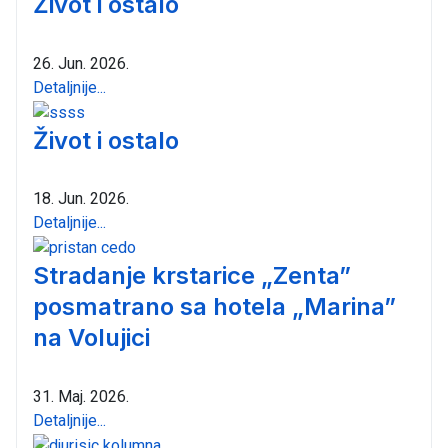
Život i ostalo
26. Jun. 2026.
Detaljnije...
Život i ostalo
18. Jun. 2026.
Detaljnije...
Stradanje krstarice „Zenta”
posmatrano sa hotela „Marina”
na Volujici
31. Maj. 2026.
Detaljnije...