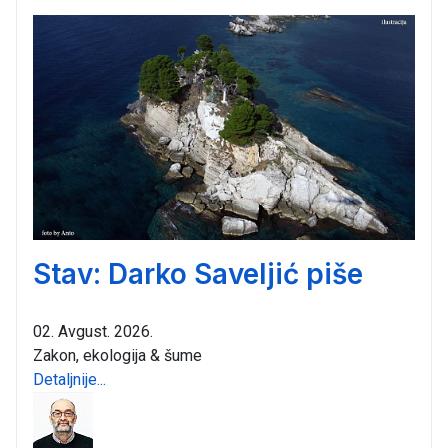
Stav: Darko Saveljić piše
02. Avgust. 2026.
Zakon, ekologija & šume
Detaljnije...