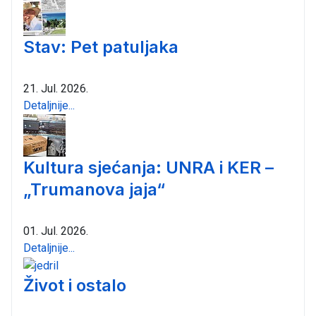
Stav: Pet patuljaka
21. Jul. 2026.
Detaljnije...
Kultura sjećanja: UNRA i KER –
„Trumanova jaja“
01. Jul. 2026.
Detaljnije...
Život i ostalo