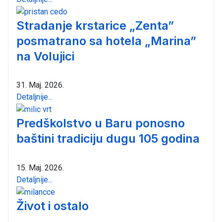
Stradanje krstarice „Zenta”
posmatrano sa hotela „Marina”
na Volujici
31. Maj. 2026.
Detaljnije...
Predškolstvo u Baru ponosno
baštini tradiciju dugu 105 godina
15. Maj. 2026.
Detaljnije...
Život i ostalo