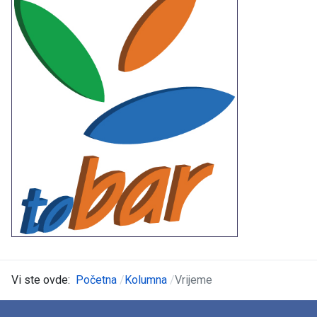
Vi ste ovde:
Početna
Kolumna
Vrijeme