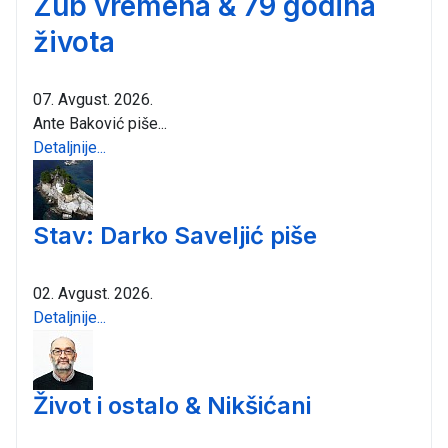
Zub vremena & 79 godina
života
07. Avgust. 2026.
Ante Baković piše...
Detaljnije...
Stav: Darko Saveljić piše
02. Avgust. 2026.
Detaljnije...
Život i ostalo & Nikšićani