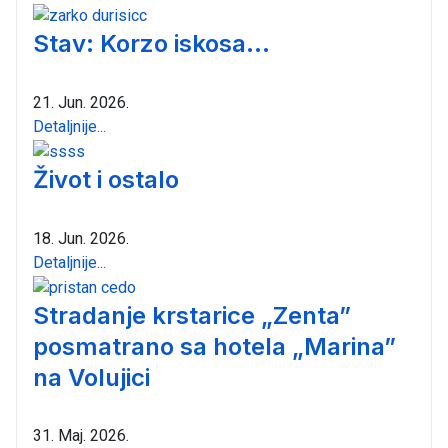
Stav: Korzo iskosa...
21. Jun. 2026.
Detaljnije...
Život i ostalo
18. Jun. 2026.
Detaljnije...
Stradanje krstarice „Zenta”
posmatrano sa hotela „Marina”
na Volujici
31. Maj. 2026.