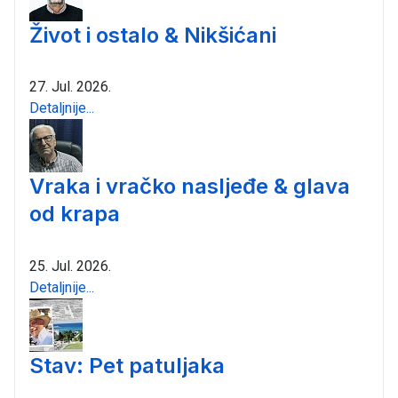
Život i ostalo & Nikšićani
27. Jul. 2026.
Detaljnije...
Vraka i vračko nasljeđe & glava
od krapa
25. Jul. 2026.
Detaljnije...
Stav: Pet patuljaka