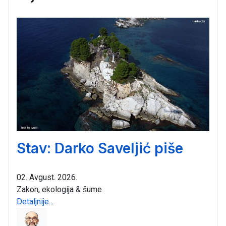
Stav: Darko Saveljić piše
02. Avgust. 2026.
Zakon, ekologija & šume
Detaljnije...