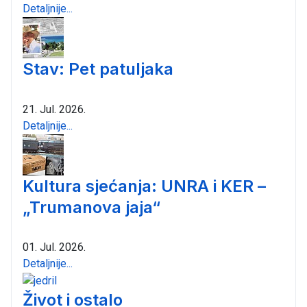
Detaljnije...
Stav: Pet patuljaka
21. Jul. 2026.
Detaljnije...
Kultura sjećanja: UNRA i KER –
„Trumanova jaja“
01. Jul. 2026.
Detaljnije...
Život i ostalo