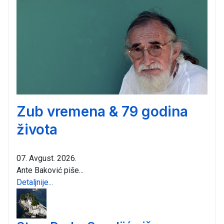
Zub vremena & 79 godina
života
07. Avgust. 2026.
Ante Baković piše...
Detaljnije...