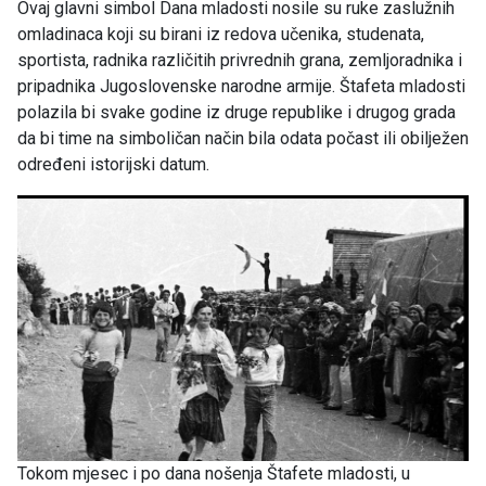
Ovaj glavni simbol Dana mladosti nosile su ruke zaslužnih
omladinaca koji su birani iz redova učenika, studenata,
sportista, radnika različitih privrednih grana, zemljoradnika i
pripadnika Jugoslovenske narodne armije. Štafeta mladosti
polazila bi svake godine iz druge republike i drugog grada
da bi time na simboličan način bila odata počast ili obilježen
određeni istorijski datum.
Tokom mjesec i po dana nošenja Štafete mladosti, u