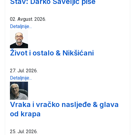
Stav: Darko Saveljić piše
02. Avgust. 2026.
Detaljnije...
Život i ostalo & Nikšićani
27. Jul. 2026.
Detaljnije...
Vraka i vračko nasljeđe & glava
od krapa
25. Jul. 2026.