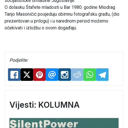
socijalističke omladine Jugoslavije.
O dolasku Štafete mladosti u Bar 1980. godine Miodrag
Tanjo Masoničić posjeduju obimnu fotografsku građu, (dio
prezentovan u prilogu) i u narednom period možemo
očekivati i izložbu o ovom događaju.
Podjelite:
Vijesti: KOLUMNA