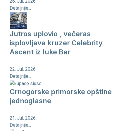
26. Jul. 2026.
Detaljnije...
Jutros uplovio , večeras
isplovljava kruzer Celebrity
Ascent iz luke Bar
22. Jul. 2026.
Detaljnije...
Crnogorske primorske opštine
jednoglasne
21. Jul. 2026.
Detaljnije...