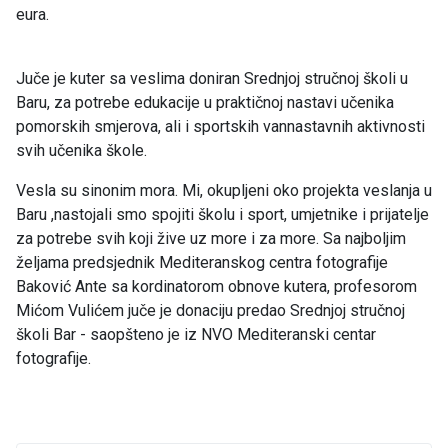
eura.
Juče je kuter sa veslima doniran Srednjoj stručnoj školi u
Baru, za potrebe edukacije u praktičnoj nastavi učenika
pomorskih smjerova, ali i sportskih vannastavnih aktivnosti
svih učenika škole.
Vesla su sinonim mora. Mi, okupljeni oko projekta veslanja u
Baru ,nastojali smo spojiti školu i sport, umjetnike i prijatelje
za potrebe svih koji žive uz more i za more. Sa najboljim
željama predsjednik Mediteranskog centra fotografije
Baković Ante sa kordinatorom obnove kutera, profesorom
Mićom Vulićem juče je donaciju predao Srednjoj stručnoj
školi Bar - saopšteno je iz NVO Mediteranski centar
fotografije.