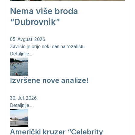
Nema više broda
“Dubrovnik”
05. Avgust. 2026.
Završio je prije neki dan na rezalištu...
Detaljnije...
Izvršene nove analize!
30. Jul. 2026.
Detaljnije...
Američki kruzer “Celebrity