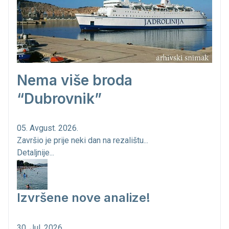
Nema više broda
“Dubrovnik”
05. Avgust. 2026.
Završio je prije neki dan na rezalištu...
Detaljnije...
Izvršene nove analize!
30. Jul. 2026.