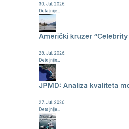
30. Jul. 2026.
Detaljnije...
Američki kruzer “Celebrity 
28. Jul. 2026.
Detaljnije...
JPMD: Analiza kvaliteta mo
27. Jul. 2026.
Detaljnije...