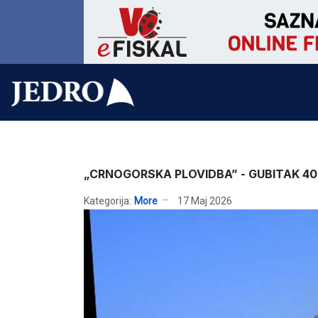
„CRNOGORSKA PLOVIDBA” - GUBITAK 40 M
Kategorija:
More
17 Maj 2026