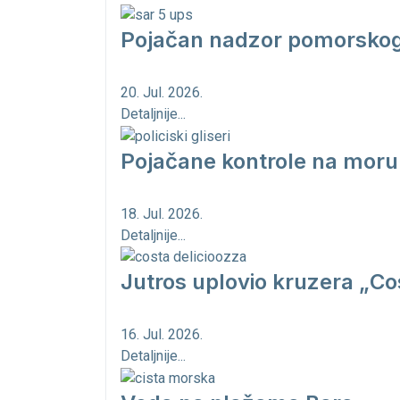
Pojačan nadzor pomorskog 
20. Jul. 2026.
Detaljnije...
Pojačane kontrole na moru
18. Jul. 2026.
Detaljnije...
Jutros uplovio kruzera „Cos
16. Jul. 2026.
Detaljnije...