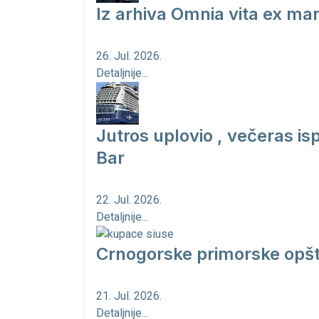
Iz arhiva Omnia vita ex ma
26. Jul. 2026.
Detaljnije...
Jutros uplovio , večeras is
Bar
22. Jul. 2026.
Detaljnije...
Crnogorske primorske opšt
21. Jul. 2026.
Detaljnije...