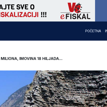
POČETNA
I
ILIONA, IMOVINA 18 HILJADA...