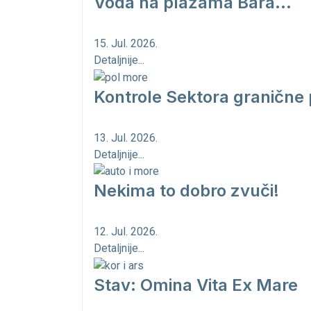
Voda na plažama Bara...
15. Jul. 2026.
Detaljnije...
Kontrole Sektora granične 
13. Jul. 2026.
Detaljnije...
Nekima to dobro zvuči!
12. Jul. 2026.
Detaljnije...
Stav: Omina Vita Ex Mare