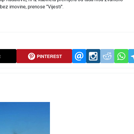
bez imovine, prenose "Vijesti".
R
PINTEREST