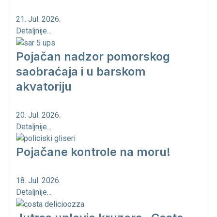
21. Jul. 2026.
Detaljnije...
Pojačan nadzor pomorskog
saobraćaja i u barskom
akvatoriju
20. Jul. 2026.
Detaljnije...
Pojačane kontrole na moru!
18. Jul. 2026.
Detaljnije...