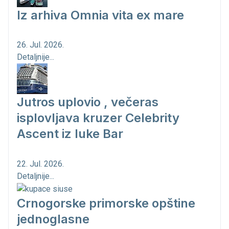
Iz arhiva Omnia vita ex mare
26. Jul. 2026.
Detaljnije...
Jutros uplovio , večeras
isplovljava kruzer Celebrity
Ascent iz luke Bar
22. Jul. 2026.
Detaljnije...
Crnogorske primorske opštine
jednoglasne