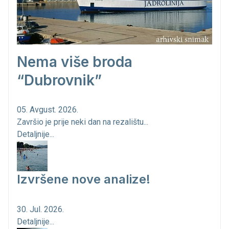
Nema više broda
“Dubrovnik”
05. Avgust. 2026.
Završio je prije neki dan na rezalištu...
Detaljnije...
Izvršene nove analize!
30. Jul. 2026.
Detaljnije...