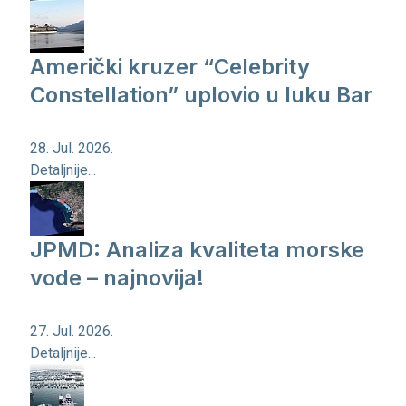
Američki kruzer “Celebrity
Constellation” uplovio u luku Bar
28. Jul. 2026.
Detaljnije...
JPMD: Analiza kvaliteta morske
vode – najnovija!
27. Jul. 2026.
Detaljnije...