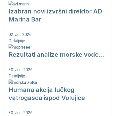
Izabran novi izvršni direktor AD
Marina Bar
02. Jul. 2026.
Detaljnije...
Rezultati analize morske vode...
30. Jun. 2026.
Detaljnije...
Humana akcija lučkog
vatrogasca ispod Volujice
30. Jun. 2026.