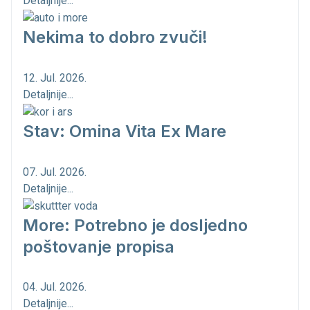
Detaljnije...
Nekima to dobro zvuči!
12. Jul. 2026.
Detaljnije...
Stav: Omina Vita Ex Mare
07. Jul. 2026.
Detaljnije...
More: Potrebno je dosljedno
poštovanje propisa
04. Jul. 2026.
Detaljnije...