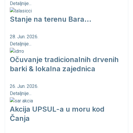
Detaljnije...
Stanje na terenu Bara...
28. Jun. 2026.
Detaljnije...
Očuvanje tradicionalnih drvenih
barki & lokalna zajednica
26. Jun. 2026.
Detaljnije...
Akcija UPSUL-a u moru kod
Čanja