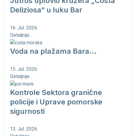
Jutros uplovio kruzera „Costa
Deliziosa“ u luku Bar
16. Jul. 2026.
Detaljnije...
Voda na plažama Bara...
15. Jul. 2026.
Detaljnije...
Kontrole Sektora granične
policije i Uprave pomorske
sigurnosti
13. Jul. 2026.