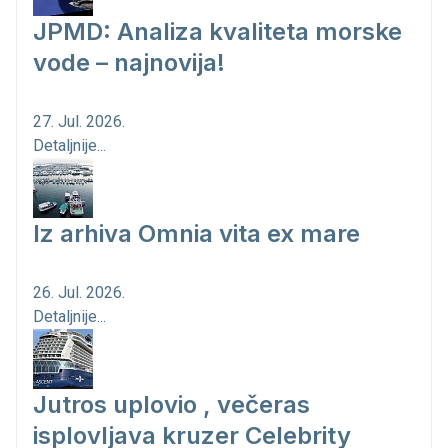
JPMD: Analiza kvaliteta morske
vode – najnovija!
27. Jul. 2026.
Detaljnije...
Iz arhiva Omnia vita ex mare
26. Jul. 2026.
Detaljnije...
Jutros uplovio , večeras
isplovljava kruzer Celebrity