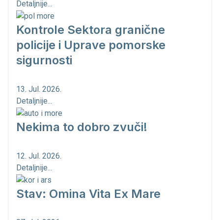
Detaljnije...
Kontrole Sektora granične
policije i Uprave pomorske
sigurnosti
13. Jul. 2026.
Detaljnije...
Nekima to dobro zvuči!
12. Jul. 2026.
Detaljnije...
Stav: Omina Vita Ex Mare