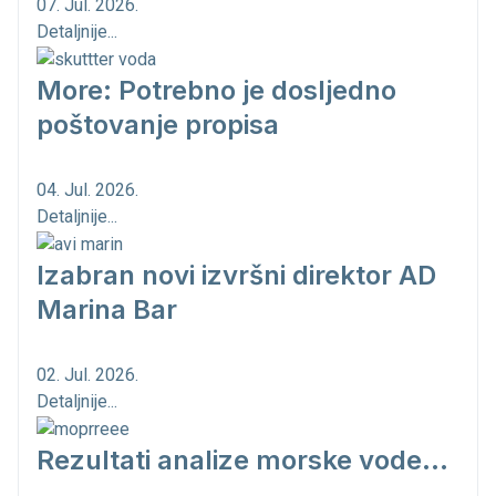
07. Jul. 2026.
Detaljnije...
More: Potrebno je dosljedno
poštovanje propisa
04. Jul. 2026.
Detaljnije...
Izabran novi izvršni direktor AD
Marina Bar
02. Jul. 2026.
Detaljnije...
Rezultati analize morske vode...