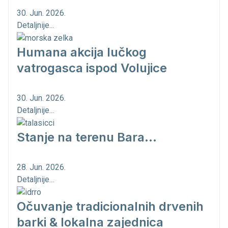
30. Jun. 2026.
Detaljnije...
Humana akcija lučkog
vatrogasca ispod Volujice
30. Jun. 2026.
Detaljnije...
Stanje na terenu Bara...
28. Jun. 2026.
Detaljnije...
Očuvanje tradicionalnih drvenih
barki & lokalna zajednica