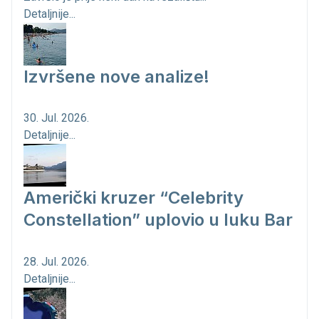
Detaljnije...
Izvršene nove analize!
30. Jul. 2026.
Detaljnije...
Američki kruzer “Celebrity
Constellation” uplovio u luku Bar
28. Jul. 2026.
Detaljnije...