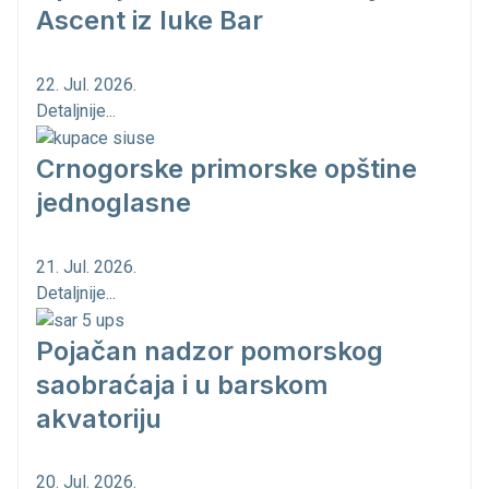
Ascent iz luke Bar
22. Jul. 2026.
Detaljnije...
Crnogorske primorske opštine
jednoglasne
21. Jul. 2026.
Detaljnije...
Pojačan nadzor pomorskog
saobraćaja i u barskom
akvatoriju
20. Jul. 2026.