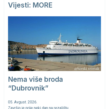
Vijesti: MORE
Nema više broda
“Dubrovnik”
05. Avgust. 2026.
Završio je prije neki dan na rezalištu...