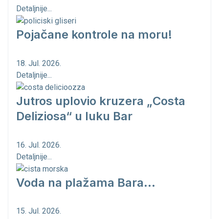
Detaljnije...
Pojačane kontrole na moru!
18. Jul. 2026.
Detaljnije...
Jutros uplovio kruzera „Costa
Deliziosa“ u luku Bar
16. Jul. 2026.
Detaljnije...
Voda na plažama Bara...
15. Jul. 2026.