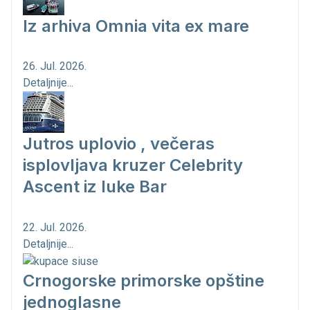
Iz arhiva Omnia vita ex mare
26. Jul. 2026.
Detaljnije...
Jutros uplovio , večeras
isplovljava kruzer Celebrity
Ascent iz luke Bar
22. Jul. 2026.
Detaljnije...
Crnogorske primorske opštine
jednoglasne