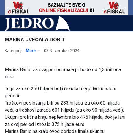
MARINA UVEĆALA DOBIT
Kategorija:
More
08 Novembar 2024
Marina Bar je za ovaj period imala prihode od 1,3 miliona
eura.
To je za oko 250 hiljada bolji rezultat nego lani u istom
periodu.
Troškovi poslovanja bili su 283 hiljada, za oko 60 hiljada
veći, a troškovi zarada 601 hiljadu (za oko 90 hiljada veći).
Ukupni profit na kraju septembra bio 475 hiljada, dok je lani
za ovaj period iznosio 372 hiljade eura.
Marina Bar je na kraju ovog perioda imala ukupnu