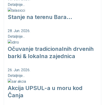
Detaljnije...
Stanje na terenu Bara...
28. Jun. 2026.
Detaljnije...
Očuvanje tradicionalnih drvenih
barki & lokalna zajednica
26. Jun. 2026.
Detaljnije...
Akcija UPSUL-a u moru kod
Čanja