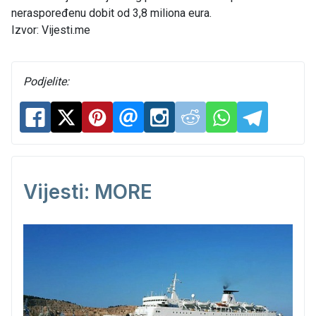
neraspoređenu dobit od 3,8 miliona eura.
Izvor: Vijesti.me
Podjelite:
Vijesti: MORE