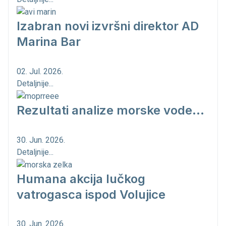
Izabran novi izvršni direktor AD
Marina Bar
02. Jul. 2026.
Detaljnije...
Rezultati analize morske vode...
30. Jun. 2026.
Detaljnije...
Humana akcija lučkog
vatrogasca ispod Volujice
30. Jun. 2026.