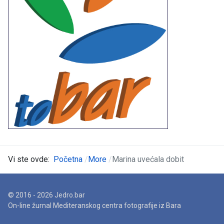
Vi ste ovde:
Početna
More
Marina uvećala dobit
© 2016 - 2026 Jedro.bar
On-line žurnal Mediteranskog centra fotografije iz Bara