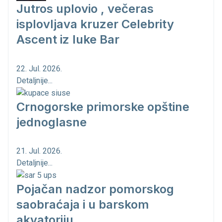
Jutros uplovio , večeras
isplovljava kruzer Celebrity
Ascent iz luke Bar
22. Jul. 2026.
Detaljnije...
Crnogorske primorske opštine
jednoglasne
21. Jul. 2026.
Detaljnije...
Pojačan nadzor pomorskog
saobraćaja i u barskom
akvatoriju