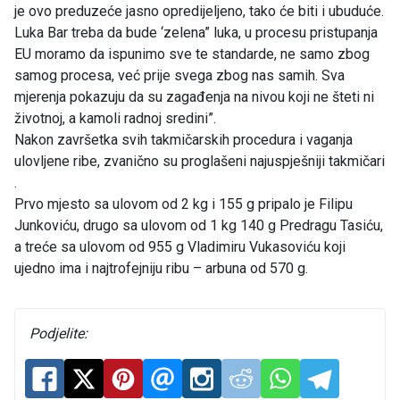
je ovo preduzeće jasno opredijeljeno, tako će biti i ubuduće.
Luka Bar treba da bude ‘zelena” luka, u procesu pristupanja
EU moramo da ispunimo sve te standarde, ne samo zbog
samog procesa, već prije svega zbog nas samih. Sva
mjerenja pokazuju da su zagađenja na nivou koji ne šteti ni
životnoj, a kamoli radnoj sredini”.
Nakon završetka svih takmičarskih procedura i vaganja
ulovljene ribe, zvanično su proglašeni najuspješniji takmičari
.
Prvo mjesto sa ulovom od 2 kg i 155 g pripalo je Filipu
Junkoviću, drugo sa ulovom od 1 kg 140 g Predragu Tasiću,
a treće sa ulovom od 955 g Vladimiru Vukasoviću koji
ujedno ima i najtrofejniju ribu – arbuna od 570 g.
Podjelite: