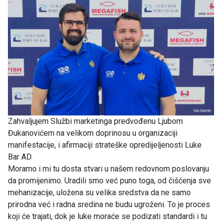
Zahvaljujem Službi marketinga predvođenu Ljubom
Đukanovićem na velikom doprinosu u organizaciji
manifestacije, i afirmaciji strateške opredijeljenosti Luke
Bar AD.
Moramo i mi tu dosta stvari u našem redovnom poslovanju
da promijenimo. Uradili smo već puno toga, od čišćenja sve
mehanizacije, uložena su velika sredstva da ne samo
prirodna već i radna sredina ne budu ugroženi. To je proces
koji će trajati, dok je luke moraće se podizati standardi i tu