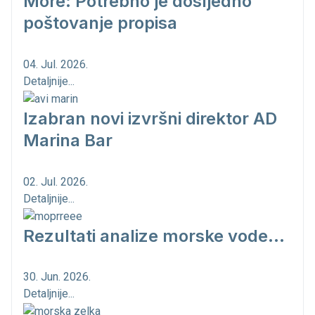
More: Potrebno je dosljedno
poštovanje propisa
04. Jul. 2026.
Detaljnije...
Izabran novi izvršni direktor AD
Marina Bar
02. Jul. 2026.
Detaljnije...
Rezultati analize morske vode...
30. Jun. 2026.
Detaljnije...