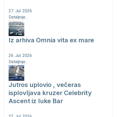
27. Jul. 2026.
Detaljnije...
Iz arhiva Omnia vita ex mare
26. Jul. 2026.
Detaljnije...
Jutros uplovio , večeras
isplovljava kruzer Celebrity
Ascent iz luke Bar
22. Jul. 2026.