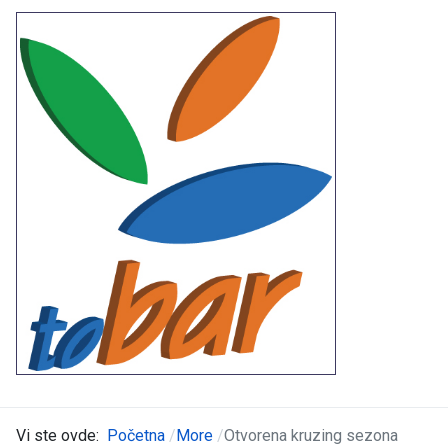
Vi ste ovde:
Početna
More
Otvorena kruzing sezona