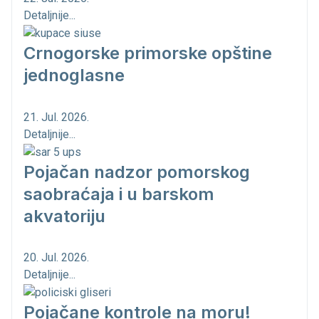
Detaljnije...
Crnogorske primorske opštine
jednoglasne
21. Jul. 2026.
Detaljnije...
Pojačan nadzor pomorskog
saobraćaja i u barskom
akvatoriju
20. Jul. 2026.
Detaljnije...
Pojačane kontrole na moru!