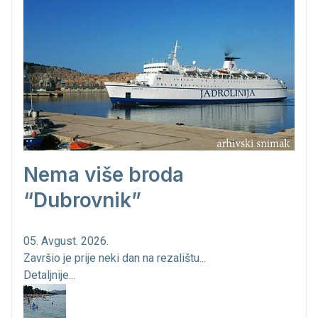
Nema više broda
“Dubrovnik”
05. Avgust. 2026.
Završio je prije neki dan na rezalištu...
Detaljnije...