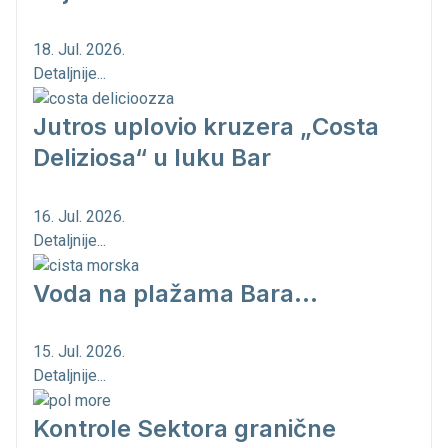
18. Jul. 2026.
Detaljnije...
Jutros uplovio kruzera „Costa
Deliziosa“ u luku Bar
16. Jul. 2026.
Detaljnije...
Voda na plažama Bara...
15. Jul. 2026.
Detaljnije...
Kontrole Sektora granične