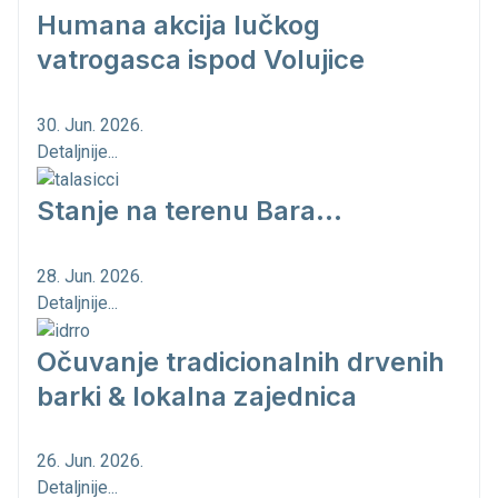
Humana akcija lučkog
vatrogasca ispod Volujice
30. Jun. 2026.
Detaljnije...
Stanje na terenu Bara...
28. Jun. 2026.
Detaljnije...
Očuvanje tradicionalnih drvenih
barki & lokalna zajednica
26. Jun. 2026.
Detaljnije...