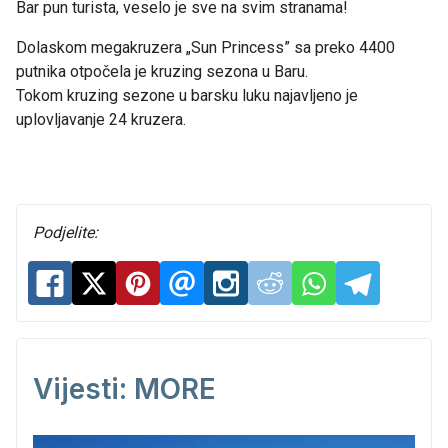
Bar pun turista, veselo je sve na svim stranama!
Dolaskom megakruzera „Sun Princess” sa preko 4400
putnika otpočela je kruzing sezona u Baru.
Tokom kruzing sezone u barsku luku najavljeno je
uplovljavanje 24 kruzera.
Podjelite:
Vijesti: MORE