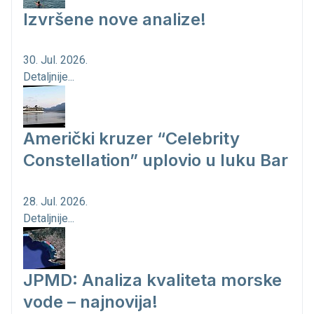
Izvršene nove analize!
30. Jul. 2026.
Detaljnije...
Američki kruzer “Celebrity
Constellation” uplovio u luku Bar
28. Jul. 2026.
Detaljnije...
JPMD: Analiza kvaliteta morske
vode – najnovija!