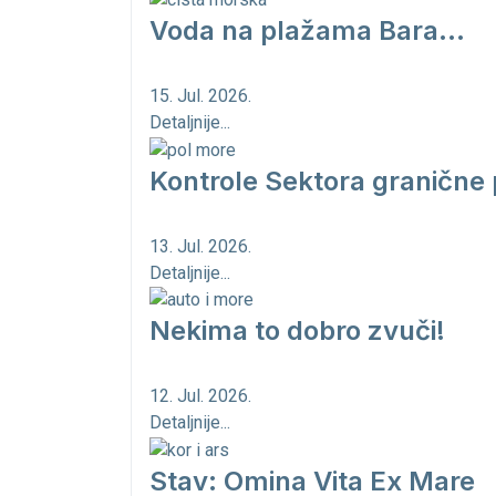
Voda na plažama Bara...
15. Jul. 2026.
Detaljnije...
Kontrole Sektora granične 
13. Jul. 2026.
Detaljnije...
Nekima to dobro zvuči!
12. Jul. 2026.
Detaljnije...
Stav: Omina Vita Ex Mare