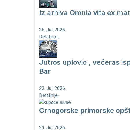
Iz arhiva Omnia vita ex ma
26. Jul. 2026.
Detaljnije...
Jutros uplovio , večeras is
Bar
22. Jul. 2026.
Detaljnije...
Crnogorske primorske opšt
21. Jul. 2026.