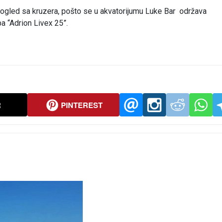
pogled sa kruzera, pošto se u akvatorijumu Luke Bar održava
 “Adrion Livex 25”.
R
PINTEREST