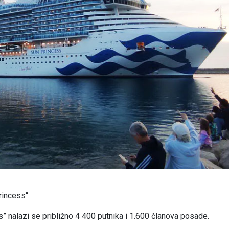
rincess“.
 nalazi se približno 4 400 putnika i 1.600 članova posade.