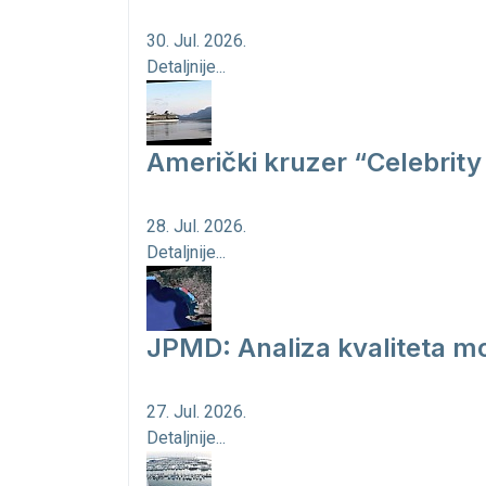
30. Jul. 2026.
Detaljnije...
Američki kruzer “Celebrity 
28. Jul. 2026.
Detaljnije...
JPMD: Analiza kvaliteta mo
27. Jul. 2026.
Detaljnije...