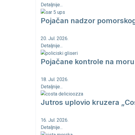
Detaljnije...
Pojačan nadzor pomorskog 
20. Jul. 2026.
Detaljnije...
Pojačane kontrole na moru
18. Jul. 2026.
Detaljnije...
Jutros uplovio kruzera „Cos
16. Jul. 2026.
Detaljnije...