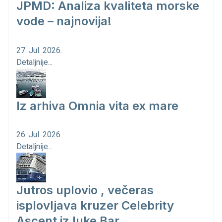
JPMD: Analiza kvaliteta morske
vode – najnovija!
27. Jul. 2026.
Detaljnije...
Iz arhiva Omnia vita ex mare
26. Jul. 2026.
Detaljnije...
Jutros uplovio , večeras
isplovljava kruzer Celebrity
Ascent iz luke Bar