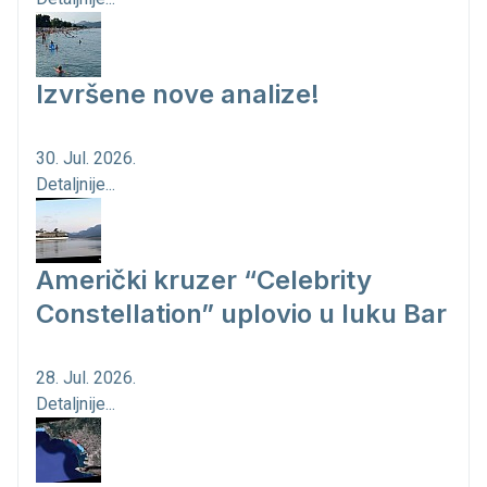
Izvršene nove analize!
30. Jul. 2026.
Detaljnije...
Američki kruzer “Celebrity
Constellation” uplovio u luku Bar
28. Jul. 2026.
Detaljnije...