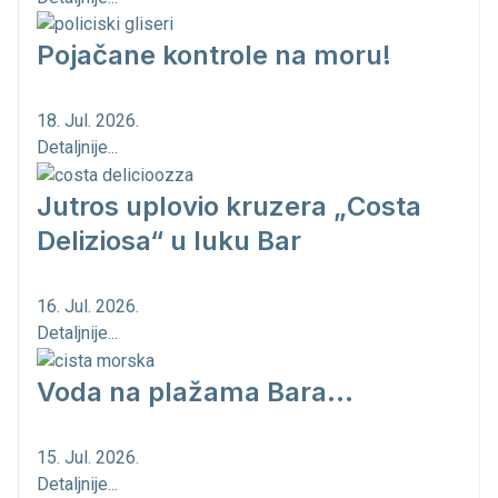
Pojačane kontrole na moru!
18. Jul. 2026.
Detaljnije...
Jutros uplovio kruzera „Costa
Deliziosa“ u luku Bar
16. Jul. 2026.
Detaljnije...
Voda na plažama Bara...
15. Jul. 2026.
Detaljnije...