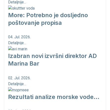
Detaljnije...
More: Potrebno je dosljedno
poštovanje propisa
04. Jul. 2026.
Detaljnije...
Izabran novi izvršni direktor AD
Marina Bar
02. Jul. 2026.
Detaljnije...
Rezultati analize morske vode...