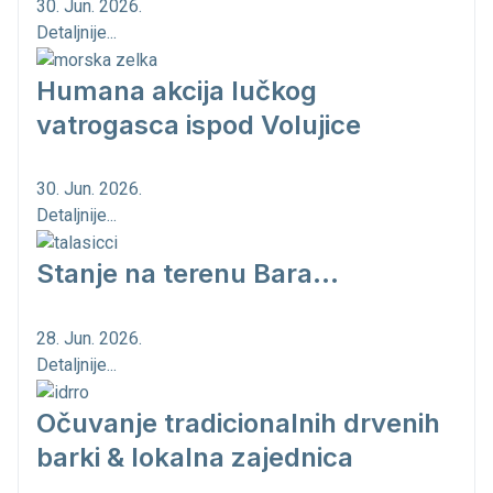
30. Jun. 2026.
Detaljnije...
Humana akcija lučkog
vatrogasca ispod Volujice
30. Jun. 2026.
Detaljnije...
Stanje na terenu Bara...
28. Jun. 2026.
Detaljnije...
Očuvanje tradicionalnih drvenih
barki & lokalna zajednica