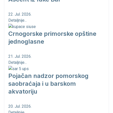
22. Jul. 2026.
Detaljnije...
Crnogorske primorske opštine
jednoglasne
21. Jul. 2026.
Detaljnije...
Pojačan nadzor pomorskog
saobraćaja i u barskom
akvatoriju
20. Jul. 2026.
Detaljnije...