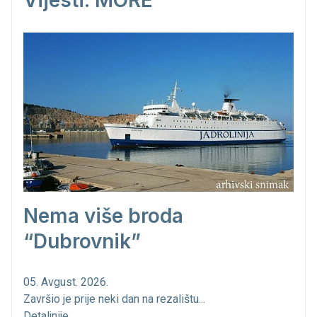
Vijesti: MORE
Nema više broda
“Dubrovnik”
05. Avgust. 2026.
Završio je prije neki dan na rezalištu...
Detaljnije...