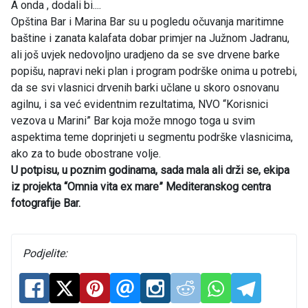
A onda , dodali bi....
Opština Bar i Marina Bar su u pogledu očuvanja maritimne
baštine i zanata kalafata dobar primjer na Južnom Jadranu,
ali još uvjek nedovoljno uradjeno da se sve drvene barke
popišu, napravi neki plan i program podrške onima u potrebi,
da se svi vlasnici drvenih barki učlane u skoro osnovanu
agilnu, i sa već evidentnim rezultatima, NVO “Korisnici
vezova u Marini” Bar koja može mnogo toga u svim
aspektima teme doprinjeti u segmentu podrške vlasnicima,
ako za to bude obostrane volje.
U potpisu, u poznim godinama, sada mala ali drži se, ekipa
iz projekta “Omnia vita ex mare” Mediteranskog centra
fotografije Bar.
Podjelite: