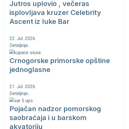
Jutros uplovio , večeras
isplovljava kruzer Celebrity
Ascent iz luke Bar
22. Jul. 2026.
Detaljnije...
Crnogorske primorske opštine
jednoglasne
21. Jul. 2026.
Detaljnije...
Pojačan nadzor pomorskog
saobraćaja i u barskom
akvatoriju