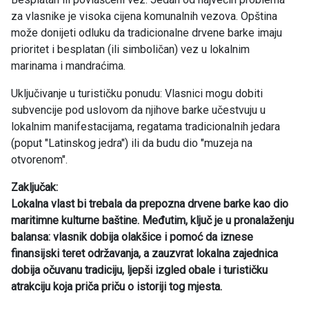
za vlasnike je visoka cijena komunalnih vezova. Opština
može donijeti odluku da tradicionalne drvene barke imaju
prioritet i besplatan (ili simboličan) vez u lokalnim
marinama i mandraćima.
Uključivanje u turističku ponudu: Vlasnici mogu dobiti
subvencije pod uslovom da njihove barke učestvuju u
lokalnim manifestacijama, regatama tradicionalnih jedara
(poput "Latinskog jedra") ili da budu dio "muzeja na
otvorenom".
Zaključak:
Lokalna vlast bi trebala da prepozna drvene barke kao dio
maritimne kulturne baštine. Međutim, ključ je u pronalaženju
balansa: vlasnik dobija olakšice i pomoć da iznese
finansijski teret održavanja, a zauzvrat lokalna zajednica
dobija očuvanu tradiciju, ljepši izgled obale i turističku
atrakciju koja priča priču o istoriji tog mjesta.