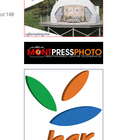
od 148