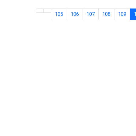
105
106
107
108
109