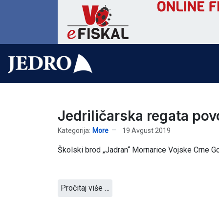
Jedriličarska regata p
Kategorija:
More
19 Avgust 2019
Školski brod „Jadran“ Mornarice Vojske Crne Go
Pročitaj više …