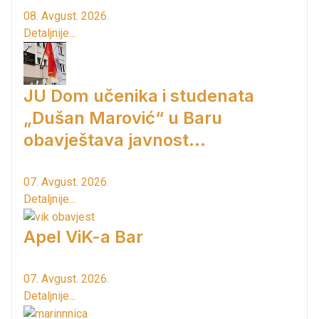
08. Avgust. 2026.
Detaljnije...
JU Dom učenika i studenata
„Dušan Marović“ u Baru
obavještava javnost...
07. Avgust. 2026.
Detaljnije...
Apel ViK-a Bar
07. Avgust. 2026.
Detaljnije...