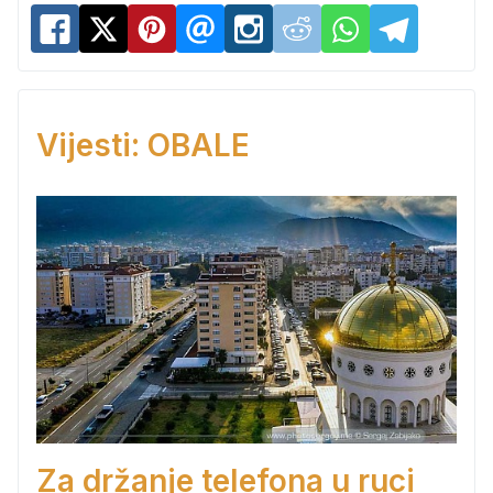
Vijesti: OBALE
Za držanje telefona u ruci