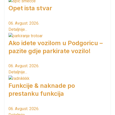
Opet ista stvar
06. Avgust. 2026.
Detaljnije...
Ako idete vozilom u Podgoricu –
pazite gdje parkirate vozilo!
06. Avgust. 2026.
Detaljnije...
Funkcije & naknade po
prestanku funkcija
06. Avgust. 2026.
Detaljnije...