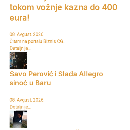
tokom vožnje kazna do 400
eura!
08. Avgust. 2026.
Čitam na portalu Biznis CG...
Detaljnije...
Savo Perović i Slađa Allegro
sinoć u Baru
08. Avgust. 2026.
Detaljnije...