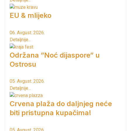
EU & mlijeko
06. Avgust. 2026.
Detaljnije...
Održana ”Noć dijaspore” u
Ostrosu
05. Avgust. 2026.
Detaljnije...
Crvena plaža do daljnjeg neće
biti pristupna kupačima!
05. Avgust. 2026.