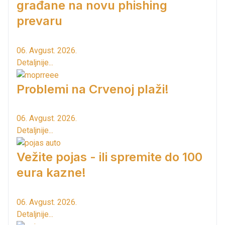
građane na novu phishing
prevaru
06. Avgust. 2026.
Detaljnije...
Problemi na Crvenoj plaži!
06. Avgust. 2026.
Detaljnije...
Vežite pojas - ili spremite do 100
eura kazne!
06. Avgust. 2026.
Detaljnije...