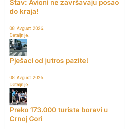
Stav: Avioni ne završavaju posao
do kraja!
08. Avgust. 2026.
Detaljnije...
Pješaci od jutros pazite!
08. Avgust. 2026.
Detaljnije...
Preko 173.000 turista boravi u
Crnoj Gori