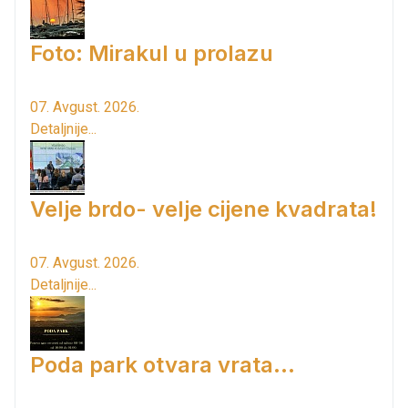
Foto: Mirakul u prolazu
07. Avgust. 2026.
Detaljnije...
Velje brdo- velje cijene kvadrata!
07. Avgust. 2026.
Detaljnije...
Poda park otvara vrata...