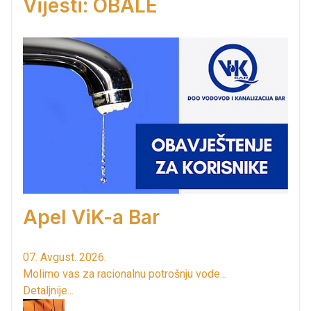
Vijesti: OBALE
Apel ViK-a Bar
07. Avgust. 2026.
Molimo vas za racionalnu potrošnju vode...
Detaljnije...