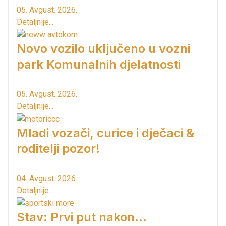
05. Avgust. 2026.
Detaljnije...
Novo vozilo uključeno u vozni
park Komunalnih djelatnosti
05. Avgust. 2026.
Detaljnije...
Mladi vozači, curice i dječaci &
roditelji pozor!
04. Avgust. 2026.
Detaljnije...
Stav: Prvi put nakon…