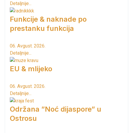
Detaljnije...
Funkcije & naknade po
prestanku funkcija
06. Avgust. 2026.
Detaljnije...
EU & mlijeko
06. Avgust. 2026.
Detaljnije...
Održana ”Noć dijaspore” u
Ostrosu