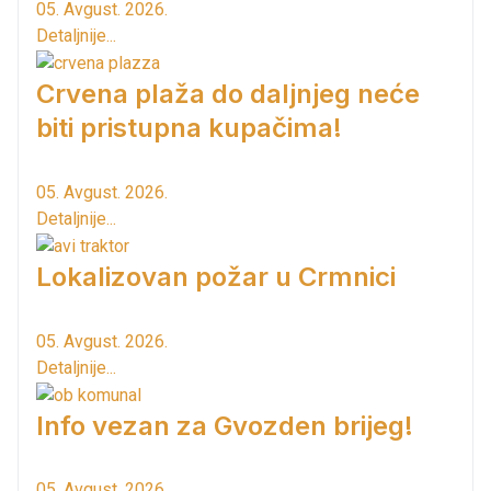
05. Avgust. 2026.
Detaljnije...
Crvena plaža do daljnjeg neće
biti pristupna kupačima!
05. Avgust. 2026.
Detaljnije...
Lokalizovan požar u Crmnici
05. Avgust. 2026.
Detaljnije...
Info vezan za Gvozden brijeg!
05. Avgust. 2026.