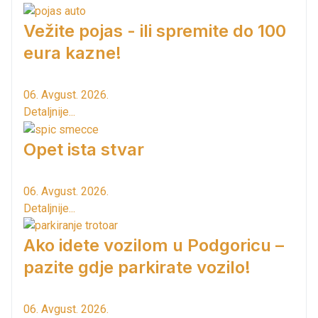
Vežite pojas - ili spremite do 100
eura kazne!
06. Avgust. 2026.
Detaljnije...
Opet ista stvar
06. Avgust. 2026.
Detaljnije...
Ako idete vozilom u Podgoricu –
pazite gdje parkirate vozilo!
06. Avgust. 2026.