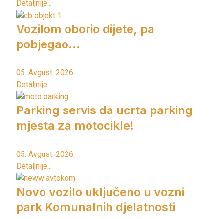
Detaljnije...
Vozilom oborio dijete, pa
pobjegao...
05. Avgust. 2026.
Detaljnije...
Parking servis da ucrta parking
mjesta za motocikle!
05. Avgust. 2026.
Detaljnije...
Novo vozilo uključeno u vozni
park Komunalnih djelatnosti