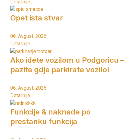
Detaljnije...
Opet ista stvar
06. Avgust. 2026.
Detaljnije...
Ako idete vozilom u Podgoricu –
pazite gdje parkirate vozilo!
06. Avgust. 2026.
Detaljnije...
Funkcije & naknade po
prestanku funkcija