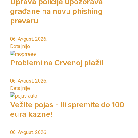
Uprava policije upozorava
građane na novu phishing
prevaru
06. Avgust. 2026.
Detaljnije...
Problemi na Crvenoj plaži!
06. Avgust. 2026.
Detaljnije...
Vežite pojas - ili spremite do 100
eura kazne!
06. Avgust. 2026.