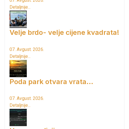
07. Avgust. 2026.
Detaljnije...
Velje brdo- velje cijene kvadrata!
07. Avgust. 2026.
Detaljnije...
Poda park otvara vrata...
07. Avgust. 2026.
Detaljnije...