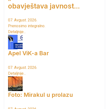
obavještava javnost...
07. Avgust. 2026.
Prenosimo integralno.
Detaljnije...
Apel ViK-a Bar
07. Avgust. 2026.
Detaljnije...
Foto: Mirakul u prolazu