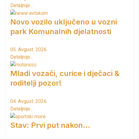
Detaljnije...
Novo vozilo uključeno u vozni
park Komunalnih djelatnosti
05. Avgust. 2026.
Detaljnije...
Mladi vozači, curice i dječaci &
roditelji pozor!
04. Avgust. 2026.
Detaljnije...
Stav: Prvi put nakon…