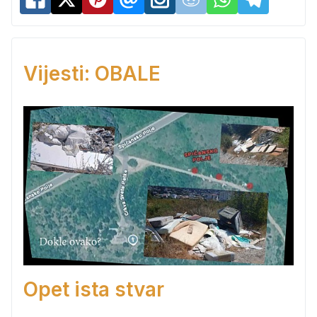
Vijesti: OBALE
Opet ista stvar