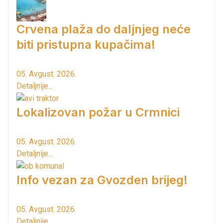
Crvena plaža do daljnjeg neće
biti pristupna kupačima!
05. Avgust. 2026.
Detaljnije...
Lokalizovan požar u Crmnici
05. Avgust. 2026.
Detaljnije...
Info vezan za Gvozden brijeg!
05. Avgust. 2026.
Detaljnije...