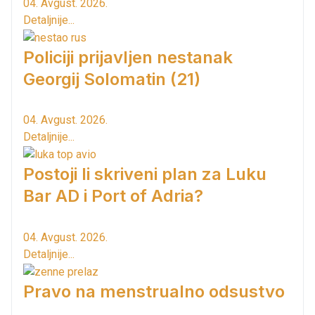
04. Avgust. 2026.
Detaljnije...
Policiji prijavljen nestanak
Georgij Solomatin (21)
04. Avgust. 2026.
Detaljnije...
Postoji li skriveni plan za Luku
Bar AD i Port of Adria?
04. Avgust. 2026.
Detaljnije...
Pravo na menstrualno odsustvo
...