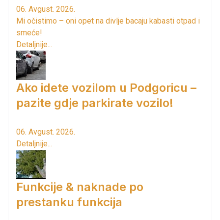
06. Avgust. 2026.
Mi očistimo – oni opet na divlje bacaju kabasti otpad i
smeće!
Detaljnije...
Ako idete vozilom u Podgoricu –
pazite gdje parkirate vozilo!
06. Avgust. 2026.
Detaljnije...
Funkcije & naknade po
prestanku funkcija