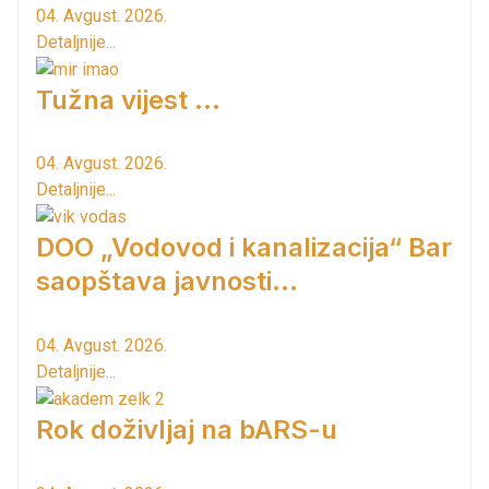
04. Avgust. 2026.
Detaljnije...
Tužna vijest ...
04. Avgust. 2026.
Detaljnije...
DOO „Vodovod i kanalizacija“ Bar
saopštava javnosti...
04. Avgust. 2026.
Detaljnije...
Rok doživljaj na bARS-u