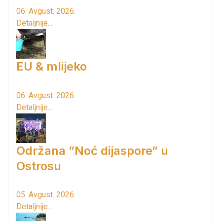
06. Avgust. 2026.
Detaljnije...
EU & mlijeko
06. Avgust. 2026.
Detaljnije...
Održana ”Noć dijaspore” u
Ostrosu
05. Avgust. 2026.
Detaljnije...