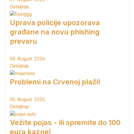
Detaljnije...
Uprava policije upozorava
građane na novu phishing
prevaru
06. Avgust. 2026.
Detaljnije...
Problemi na Crvenoj plaži!
06. Avgust. 2026.
Detaljnije...
Vežite pojas - ili spremite do 100
eura kazne!