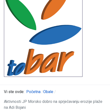
Vi ste ovde:
Početna
Obale
Aktivnosti JP Morsko dobro na sprječavanju erozije plaže
na Adi Bojani