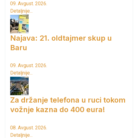
09. Avgust. 2026.
Detaljnije...
Najava: 21. oldtajmer skup u
Baru
09. Avgust. 2026.
Detaljnije...
Za držanje telefona u ruci tokom
vožnje kazna do 400 eura!
08. Avgust. 2026.
Detaljnije...