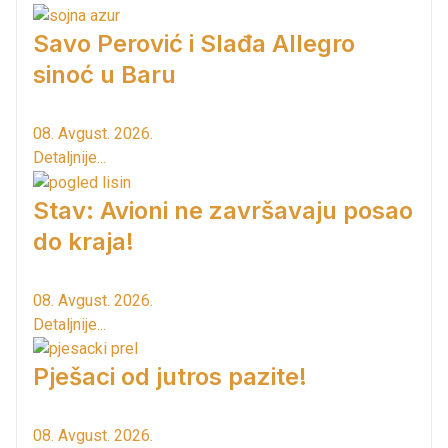
Savo Perović i Slađa Allegro
sinoć u Baru
08. Avgust. 2026.
Detaljnije...
Stav: Avioni ne završavaju posao
do kraja!
08. Avgust. 2026.
Detaljnije...
Pješaci od jutros pazite!
08. Avgust. 2026.