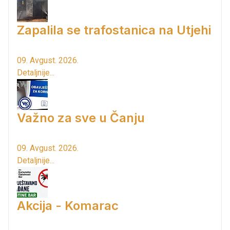
Zapalila se trafostanica na Utjehi
09. Avgust. 2026.
Detaljnije...
Važno za sve u Čanju
09. Avgust. 2026.
Detaljnije...
Akcija - Komarac