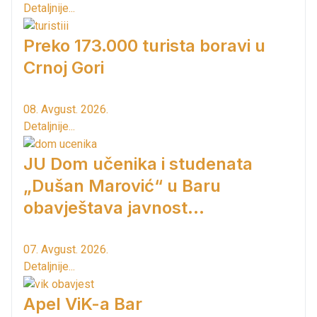
Detaljnije...
Preko 173.000 turista boravi u
Crnoj Gori
08. Avgust. 2026.
Detaljnije...
JU Dom učenika i studenata
„Dušan Marović“ u Baru
obavještava javnost...
07. Avgust. 2026.
Detaljnije...
Apel ViK-a Bar