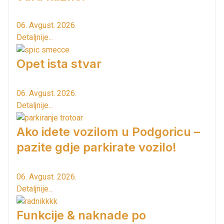
06. Avgust. 2026.
Detaljnije...
Opet ista stvar
06. Avgust. 2026.
Detaljnije...
Ako idete vozilom u Podgoricu –
pazite gdje parkirate vozilo!
06. Avgust. 2026.
Detaljnije...
Funkcije & naknade po