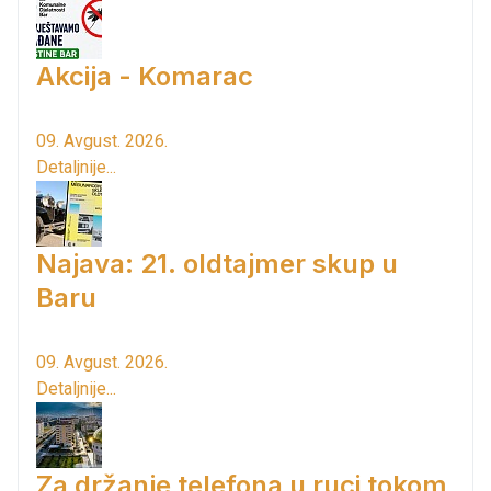
Akcija - Komarac
09. Avgust. 2026.
Detaljnije...
Najava: 21. oldtajmer skup u
Baru
09. Avgust. 2026.
Detaljnije...
Za držanje telefona u ruci tokom