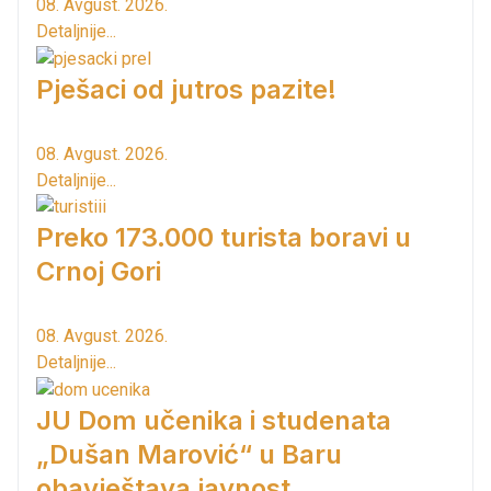
08. Avgust. 2026.
Detaljnije...
Pješaci od jutros pazite!
08. Avgust. 2026.
Detaljnije...
Preko 173.000 turista boravi u
Crnoj Gori
08. Avgust. 2026.
Detaljnije...
JU Dom učenika i studenata
„Dušan Marović“ u Baru
obavještava javnost...