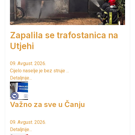
Zapalila se trafostanica na
Utjehi
09. Avgust. 2026.
Cijelo naselje je bez struje ...
Detaljnije...
Važno za sve u Čanju
09. Avgust. 2026.
Detaljnije...