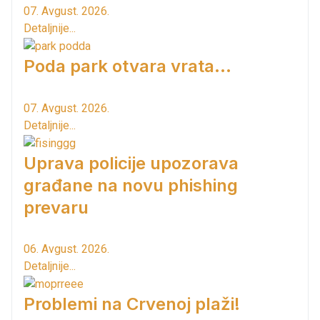
07. Avgust. 2026.
Detaljnije...
Poda park otvara vrata...
07. Avgust. 2026.
Detaljnije...
Uprava policije upozorava
građane na novu phishing
prevaru
06. Avgust. 2026.
Detaljnije...
Problemi na Crvenoj plaži!