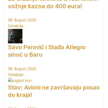
vožnje kazna do 400 eura!
08. Avgust. 2026.
Detaljnije...
Savo Perović i Slađa Allegro
sinoć u Baru
08. Avgust. 2026.
Detaljnije...
Stav: Avioni ne završavaju posao
do kraja!