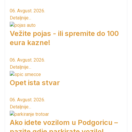
06. Avgust. 2026.
Detaljnije...
Vežite pojas - ili spremite do 100
eura kazne!
06. Avgust. 2026.
Detaljnije...
Opet ista stvar
06. Avgust. 2026.
Detaljnije...
Ako idete vozilom u Podgoricu –
pazite gdje parkirate vozilo!