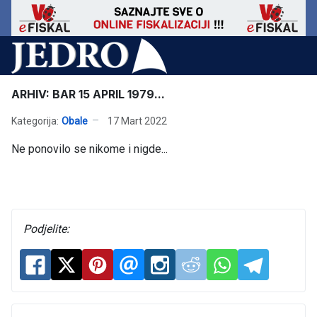
ARHIV: BAR 15 APRIL 1979...
Kategorija:
Obale
17 Mart 2022
Ne ponovilo se nikome i nigde...
Podjelite: