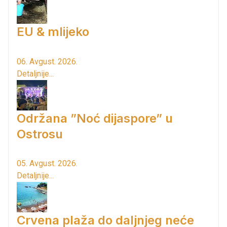
EU & mlijeko
06. Avgust. 2026.
Detaljnije...
Održana ”Noć dijaspore” u
Ostrosu
05. Avgust. 2026.
Detaljnije...
Crvena plaža do daljnjeg neće