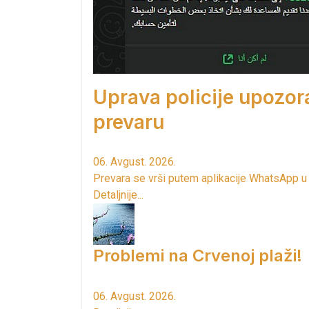
Uprava policije upozor
prevaru
06. Avgust. 2026.
Prevara se vrši putem aplikacije WhatsApp u
Detaljnije...
Problemi na Crvenoj plaži!
06. Avgust. 2026.