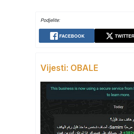
Podjelite:
FACEBOOK
TWITTE
Vijesti: OBALE