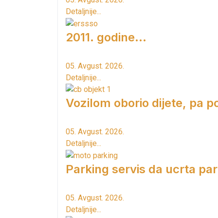
Detaljnije...
2011. godine...
05. Avgust. 2026.
Detaljnije...
Vozilom oborio dijete, pa p
05. Avgust. 2026.
Detaljnije...
Parking servis da ucrta pa
05. Avgust. 2026.
Detaljnije...