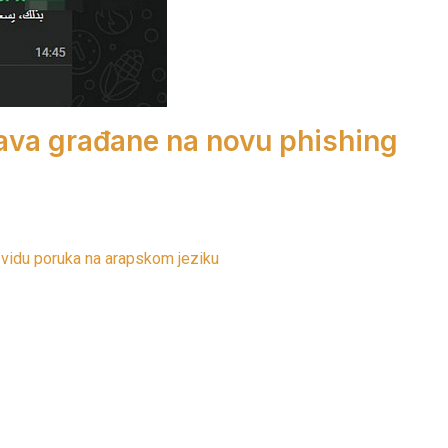
ava građane na novu phishing
 vidu poruka na arapskom jeziku