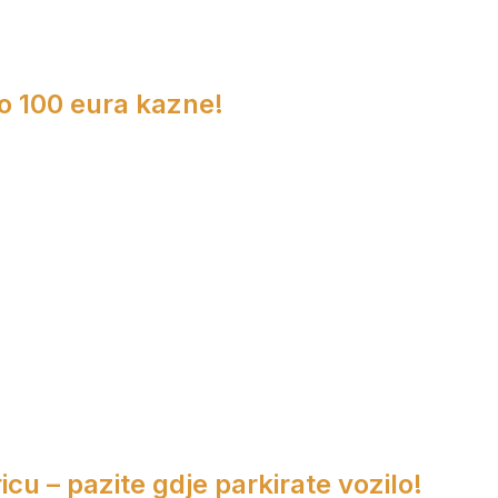
do 100 eura kazne!
cu – pazite gdje parkirate vozilo!