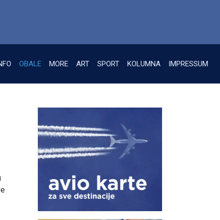
NFO
OBALE
MORE
ART
SPORT
KOLUMNA
IMPRESSUM
u
ve