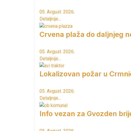
05. Avgust. 2026.
Detaljnije...
Crvena plaža do daljnjeg n
05. Avgust. 2026.
Detaljnije...
Lokalizovan požar u Crmni
05. Avgust. 2026.
Detaljnije...
Info vezan za Gvozden brij
05. Avgust. 2026.