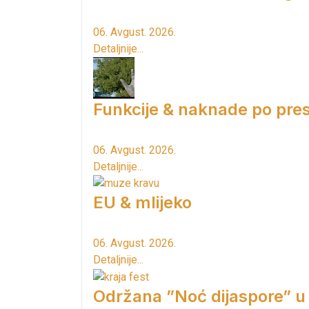
06. Avgust. 2026.
Detaljnije...
Funkcije & naknade po pres
06. Avgust. 2026.
Detaljnije...
EU & mlijeko
06. Avgust. 2026.
Detaljnije...
Održana ”Noć dijaspore” u