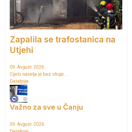
Zapalila se trafostanica na
Utjehi
09. Avgust. 2026.
Cijelo naselje je bez struje ...
Detaljnije...
Važno za sve u Čanju
09. Avgust. 2026.
Detaljnije...