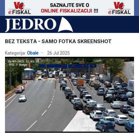
BEZ TEKSTA - SAMO FOTKA SKREENSHOT
Kategorija:
Obale
26 Jul 2025