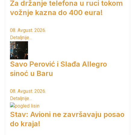
Za držanje telefona u ruci tokom
vožnje kazna do 400 eura!
08. Avgust. 2026.
Detaljnije...
Savo Perović i Slađa Allegro
sinoć u Baru
08. Avgust. 2026.
Detaljnije...
Stav: Avioni ne završavaju posao
do kraja!