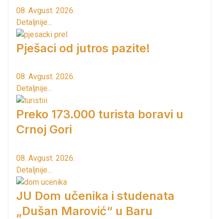
08. Avgust. 2026.
Detaljnije...
Pješaci od jutros pazite!
08. Avgust. 2026.
Detaljnije...
Preko 173.000 turista boravi u
Crnoj Gori
08. Avgust. 2026.
Detaljnije...
JU Dom učenika i studenata
„Dušan Marović“ u Baru