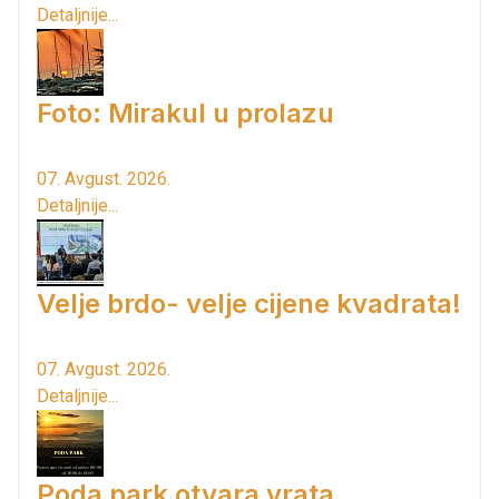
Detaljnije...
Foto: Mirakul u prolazu
07. Avgust. 2026.
Detaljnije...
Velje brdo- velje cijene kvadrata!
07. Avgust. 2026.
Detaljnije...
Poda park otvara vrata...