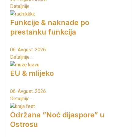
Detaljnije...
Funkcije & naknade po
prestanku funkcija
06. Avgust. 2026.
Detaljnije...
EU & mlijeko
06. Avgust. 2026.
Detaljnije...
Održana ”Noć dijaspore” u
Ostrosu