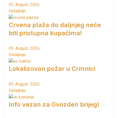
05. Avgust. 2026.
Detaljnije...
Crvena plaža do daljnjeg neće
biti pristupna kupačima!
05. Avgust. 2026.
Detaljnije...
Lokalizovan požar u Crmnici
05. Avgust. 2026.
Detaljnije...
Info vezan za Gvozden brijeg!