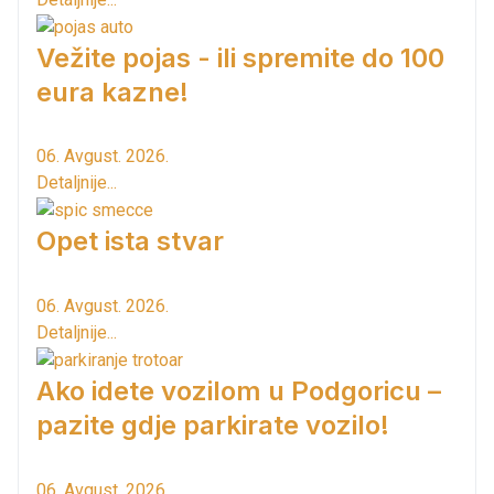
Vežite pojas - ili spremite do 100
eura kazne!
06. Avgust. 2026.
Detaljnije...
Opet ista stvar
06. Avgust. 2026.
Detaljnije...
Ako idete vozilom u Podgoricu –
pazite gdje parkirate vozilo!
06. Avgust. 2026.