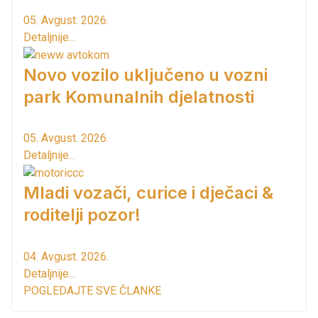
05. Avgust. 2026.
Detaljnije...
Novo vozilo uključeno u vozni
park Komunalnih djelatnosti
05. Avgust. 2026.
Detaljnije...
Mladi vozači, curice i dječaci &
roditelji pozor!
04. Avgust. 2026.
Detaljnije...
POGLEDAJTE SVE ČLANKE