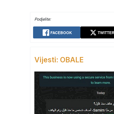
Podjelite:
FACEBOOK
TWITTE
Vijesti: OBALE