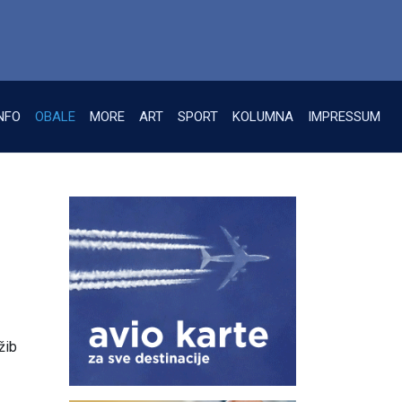
NFO
OBALE
MORE
ART
SPORT
KOLUMNA
IMPRESSUM
žib