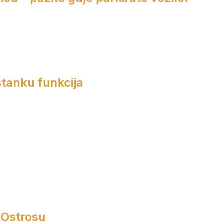
tanku funkcija
 Ostrosu