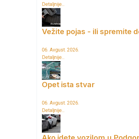
Detaljnije...
Vežite pojas - ili spremite 
06. Avgust. 2026.
Detaljnije...
Opet ista stvar
06. Avgust. 2026.
Detaljnije...
Ako idete vozilom u Podgori