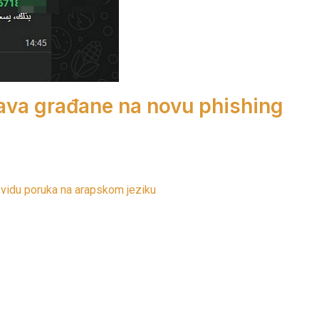
ava građane na novu phishing
 vidu poruka na arapskom jeziku