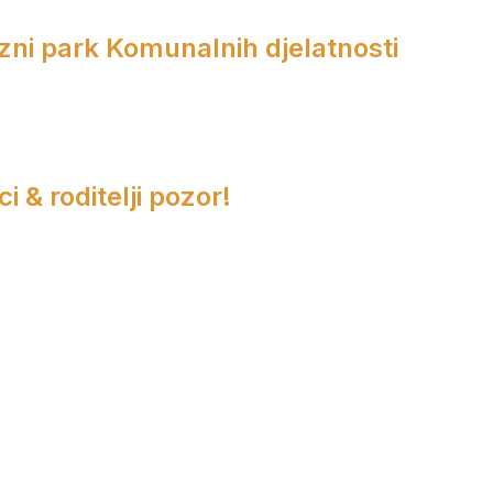
zni park Komunalnih djelatnosti
i & roditelji pozor!