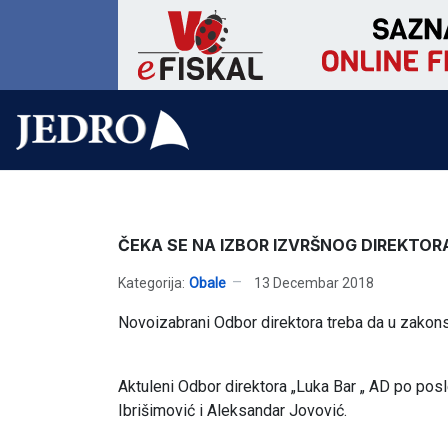
ČEKA SE NA IZBOR IZVRŠNOG DIREKTOR
Kategorija:
Obale
13 Decembar 2018
Novoizabrani Odbor direktora treba da u zakon
Aktuleni Odbor direktora „Luka Bar „ AD po posle
Ibrišimović i Aleksandar Jovović.