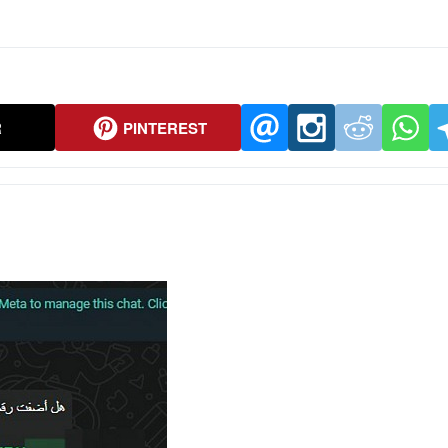
R
PINTEREST