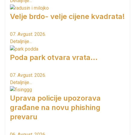
Detaljnije...
Velje brdo- velje cijene kvadrata!
07. Avgust. 2026.
Detaljnije...
Poda park otvara vrata...
07. Avgust. 2026.
Detaljnije...
Uprava policije upozorava
građane na novu phishing
prevaru
06. Avgust. 2026.