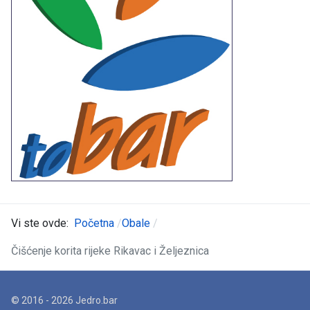
Vi ste ovde:
Početna
Obale
Čišćenje korita rijeke Rikavac i Željeznica
© 2016 - 2026 Jedro.bar