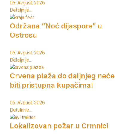
06. Avgust. 2026.
Detaljnije...
Održana ”Noć dijaspore” u
Ostrosu
05. Avgust. 2026.
Detaljnije...
Crvena plaža do daljnjeg neće
biti pristupna kupačima!
05. Avgust. 2026.
Detaljnije...
Lokalizovan požar u Crmnici