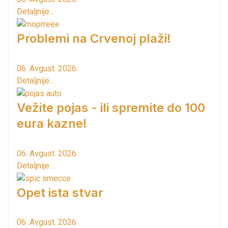
Detaljnije...
Problemi na Crvenoj plaži!
06. Avgust. 2026.
Detaljnije...
Vežite pojas - ili spremite do 100
eura kazne!
06. Avgust. 2026.
Detaljnije...
Opet ista stvar
06. Avgust. 2026.