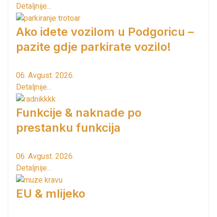
Detaljnije...
Ako idete vozilom u Podgoricu –
pazite gdje parkirate vozilo!
06. Avgust. 2026.
Detaljnije...
Funkcije & naknade po
prestanku funkcija
06. Avgust. 2026.
Detaljnije...
EU & mlijeko