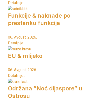
Detaljnije...
Funkcije & naknade po
prestanku funkcija
06. Avgust. 2026.
Detaljnije...
EU & mlijeko
06. Avgust. 2026.
Detaljnije...
Održana ”Noć dijaspore” u
Ostrosu