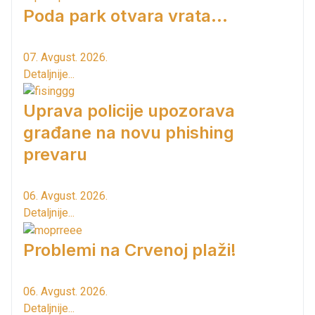
Poda park otvara vrata...
07. Avgust. 2026.
Detaljnije...
Uprava policije upozorava
građane na novu phishing
prevaru
06. Avgust. 2026.
Detaljnije...
Problemi na Crvenoj plaži!
06. Avgust. 2026.
Detaljnije...