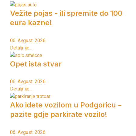
Vežite pojas - ili spremite do 100
eura kazne!
06. Avgust. 2026.
Detaljnije...
Opet ista stvar
06. Avgust. 2026.
Detaljnije...
Ako idete vozilom u Podgoricu –
pazite gdje parkirate vozilo!
06. Avgust. 2026.