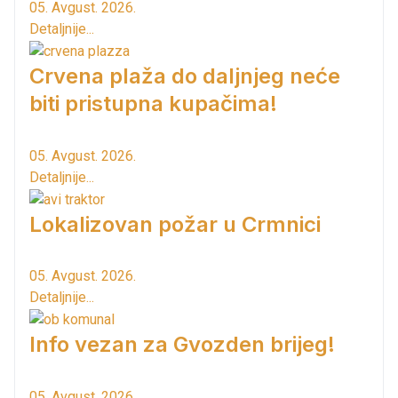
05. Avgust. 2026.
Detaljnije...
Crvena plaža do daljnjeg neće
biti pristupna kupačima!
05. Avgust. 2026.
Detaljnije...
Lokalizovan požar u Crmnici
05. Avgust. 2026.
Detaljnije...
Info vezan za Gvozden brijeg!
05. Avgust. 2026.