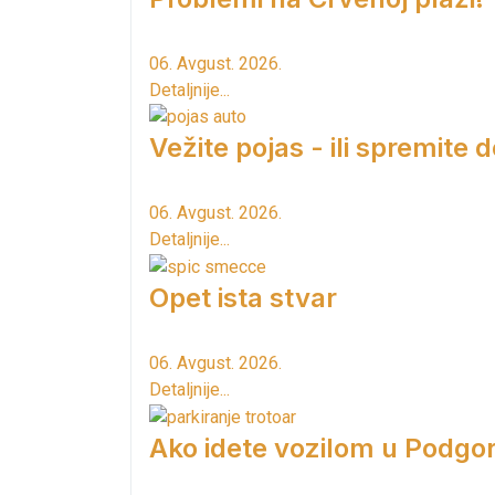
06. Avgust. 2026.
Detaljnije...
Vežite pojas - ili spremite 
06. Avgust. 2026.
Detaljnije...
Opet ista stvar
06. Avgust. 2026.
Detaljnije...
Ako idete vozilom u Podgori