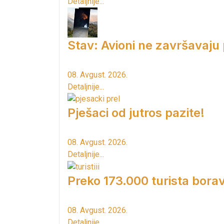
Detaljnije...
Stav: Avioni ne završavaju
08. Avgust. 2026.
Detaljnije...
Pješaci od jutros pazite!
08. Avgust. 2026.
Detaljnije...
Preko 173.000 turista borav
08. Avgust. 2026.
Detaljnije...