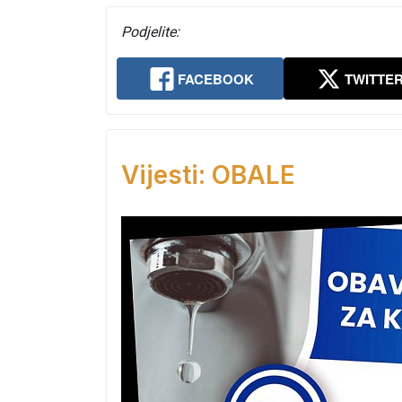
Podjelite:
FACEBOOK
TWITTE
Vijesti: OBALE