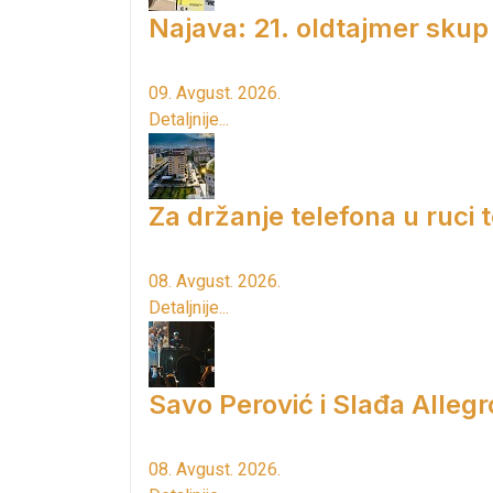
Najava: 21. oldtajmer skup
09. Avgust. 2026.
Detaljnije...
Za držanje telefona u ruci
08. Avgust. 2026.
Detaljnije...
Savo Perović i Slađa Allegr
08. Avgust. 2026.