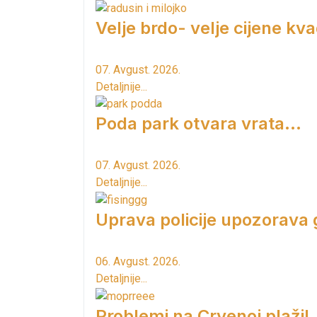
Velje brdo- velje cijene kv
07. Avgust. 2026.
Detaljnije...
Poda park otvara vrata...
07. Avgust. 2026.
Detaljnije...
Uprava policije upozorava
06. Avgust. 2026.
Detaljnije...
Problemi na Crvenoj plaži!