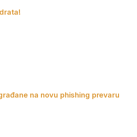
adrata!
 građane na novu phishing prevaru