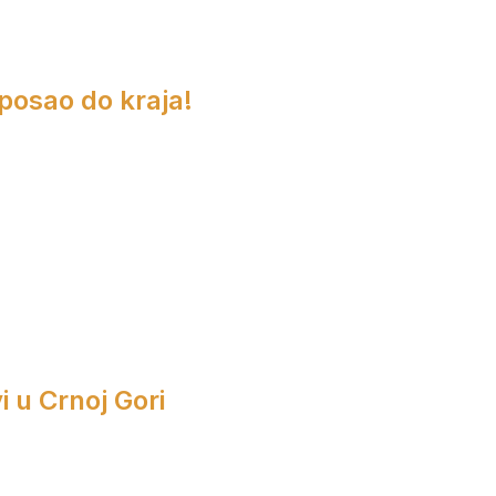
 posao do kraja!
i u Crnoj Gori