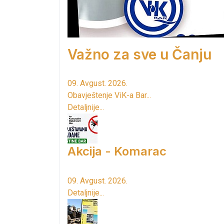
Važno za sve u Čanju
09. Avgust. 2026.
Obavještenje ViK-a Bar...
Detaljnije...
Akcija - Komarac
09. Avgust. 2026.
Detaljnije...