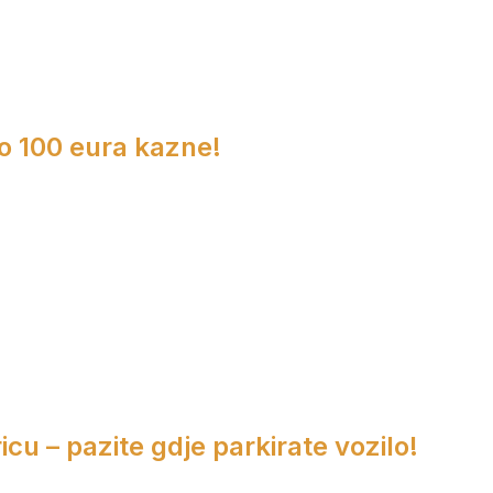
do 100 eura kazne!
cu – pazite gdje parkirate vozilo!