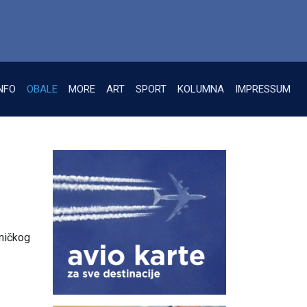
NFO
OBALE
MORE
ART
SPORT
KOLUMNA
IMPRESSUM
tničkog