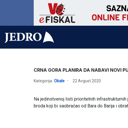
CRNA GORA PLANIRA DA NABAVI NOVI P
Kategorija:
Obale
22 Avgust 2020
Na jedinstvenoj listi prioritetnih infrastruktu
broda koji bi saobraćao od Bara do Barija i obr