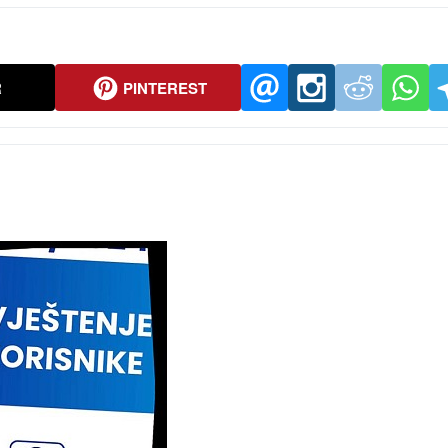
R
PINTEREST