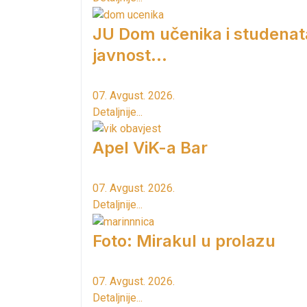
JU Dom učenika i studenat
javnost...
07. Avgust. 2026.
Detaljnije...
Apel ViK-a Bar
07. Avgust. 2026.
Detaljnije...
Foto: Mirakul u prolazu
07. Avgust. 2026.
Detaljnije...