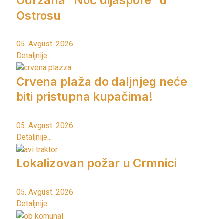
Održana ”Noć dijaspore” u
Ostrosu
05. Avgust. 2026.
Detaljnije...
Crvena plaža do daljnjeg neće
biti pristupna kupačima!
05. Avgust. 2026.
Detaljnije...
Lokalizovan požar u Crmnici
05. Avgust. 2026.
Detaljnije...