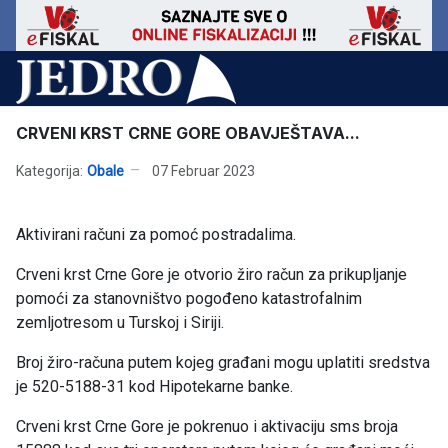
CRVENI KRST CRNE GORE OBAVJEŠTAVA...
Kategorija:
Obale
07 Februar 2023
Aktivirani računi za pomoć postradalima.
Crveni krst Crne Gore je otvorio žiro račun za prikupljanje
pomoći za stanovništvo pogođeno katastrofalnim
zemljotresom u Turskoj i Siriji.
Broj žiro-računa putem kojeg građani mogu uplatiti sredstva
je 520-5188-31 kod Hipotekarne banke.
Crveni krst Crne Gore je pokrenuo i aktivaciju sms broja