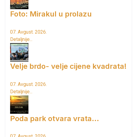
Foto: Mirakul u prolazu
07. Avgust. 2026.
Detaljnije...
Velje brdo- velje cijene kvadrata!
07. Avgust. 2026.
Detaljnije...
Poda park otvara vrata...
07. Avgust. 2026.