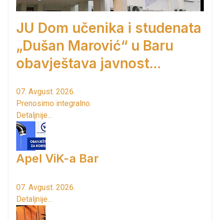
JU Dom učenika i studenata
„Dušan Marović“ u Baru
obavještava javnost...
07. Avgust. 2026.
Prenosimo integralno.
Detaljnije...
Apel ViK-a Bar
07. Avgust. 2026.
Detaljnije...