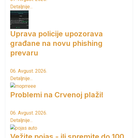
Detaljnije...
Uprava policije upozorava
građane na novu phishing
prevaru
06. Avgust. 2026.
Detaljnije...
Problemi na Crvenoj plaži!
06. Avgust. 2026.
Detaljnije...
Vežite pojas - ili spremite do 100