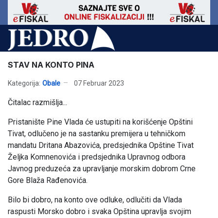
STAV NA KONTO PINA
Kategorija:
Obale
07 Februar 2023
Čitalac razmišlja...
Pristanište Pine Vlada će ustupiti na korišćenje Opštini
Tivat, odlučeno je na sastanku premijera u tehničkom
mandatu Dritana Abazovića, predsjednika Opštine Tivat
Željka Komnenovića i predsjednika Upravnog odbora
Javnog preduzeća za upravljanje morskim dobrom Crne
Gore Blaža Rađenovića.
Bilo bi dobro, na konto ove odluke, odlučiti da Vlada
raspusti Morsko dobro i svaka Opština upravlja svojim