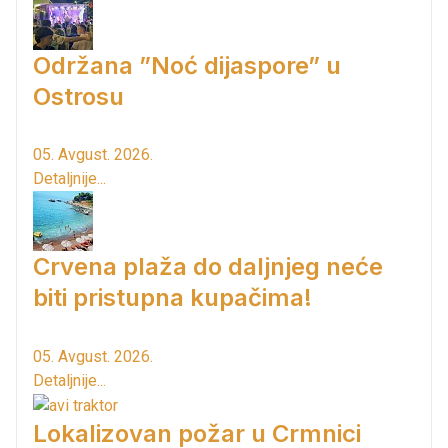
Održana ”Noć dijaspore” u
Ostrosu
05. Avgust. 2026.
Detaljnije...
Crvena plaža do daljnjeg neće
biti pristupna kupačima!
05. Avgust. 2026.
Detaljnije...
Lokalizovan požar u Crmnici