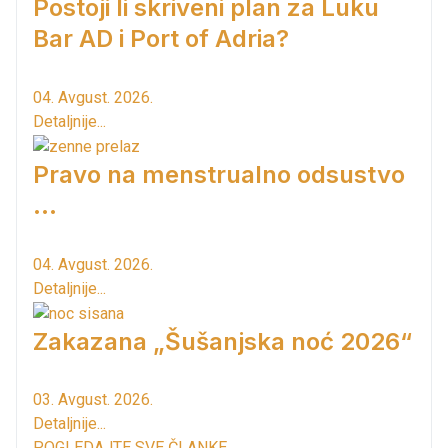
Postoji li skriveni plan za Luku
Bar AD i Port of Adria?
04. Avgust. 2026.
Detaljnije...
Pravo na menstrualno odsustvo
...
04. Avgust. 2026.
Detaljnije...
Zakazana „Šušanjska noć 2026“
03. Avgust. 2026.
Detaljnije...
POGLEDAJTE SVE ČLANKE