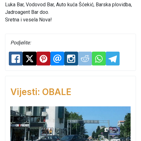
Luka Bar, Vodovod Bar, Auto kuća Šćekić, Barska plovidba,
Jadroagent Bar doo.
Sretna i vesela Nova!
Podjelite:
Vijesti: OBALE