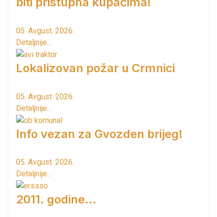
biti pristupna kupačima!
05. Avgust. 2026.
Detaljnije...
Lokalizovan požar u Crmnici
05. Avgust. 2026.
Detaljnije...
Info vezan za Gvozden brijeg!
05. Avgust. 2026.
Detaljnije...
2011. godine...