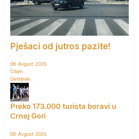
Pješaci od jutros pazite!
08. Avgust. 2026.
Čitam...
Detaljnije...
Preko 173.000 turista boravi u
Crnoj Gori
08. Avgust. 2026.