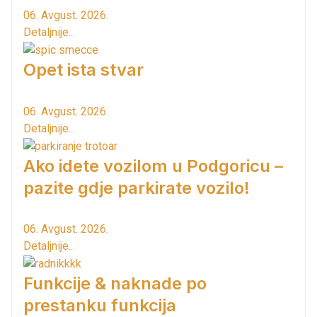
06. Avgust. 2026.
Detaljnije...
Opet ista stvar
06. Avgust. 2026.
Detaljnije...
Ako idete vozilom u Podgoricu –
pazite gdje parkirate vozilo!
06. Avgust. 2026.
Detaljnije...
Funkcije & naknade po
prestanku funkcija