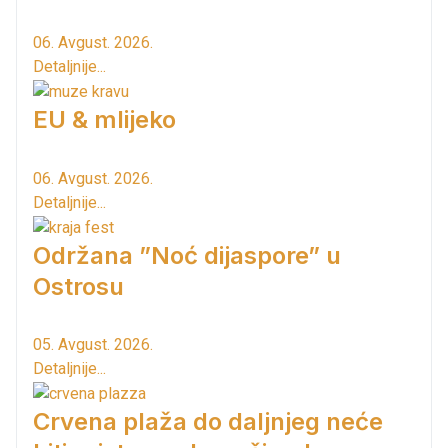
06. Avgust. 2026.
Detaljnije...
EU & mlijeko
06. Avgust. 2026.
Detaljnije...
Održana ”Noć dijaspore” u
Ostrosu
05. Avgust. 2026.
Detaljnije...
Crvena plaža do daljnjeg neće