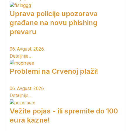
Uprava policije upozorava
građane na novu phishing
prevaru
06. Avgust. 2026.
Detaljnije...
Problemi na Crvenoj plaži!
06. Avgust. 2026.
Detaljnije...
Vežite pojas - ili spremite do 100
eura kazne!