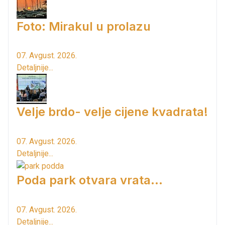
Foto: Mirakul u prolazu
07. Avgust. 2026.
Detaljnije...
Velje brdo- velje cijene kvadrata!
07. Avgust. 2026.
Detaljnije...
Poda park otvara vrata...
07. Avgust. 2026.
Detaljnije...