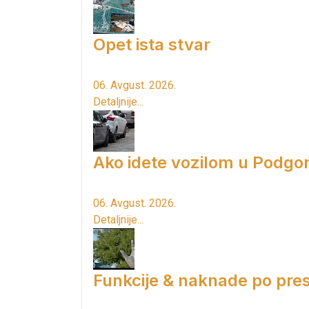
Opet ista stvar
06. Avgust. 2026.
Detaljnije...
Ako idete vozilom u Podgori
06. Avgust. 2026.
Detaljnije...
Funkcije & naknade po pres