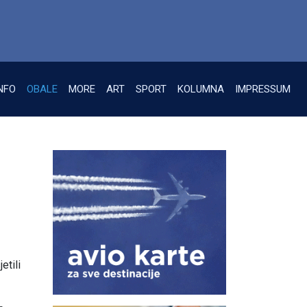
NFO
OBALE
MORE
ART
SPORT
KOLUMNA
IMPRESSUM
etili