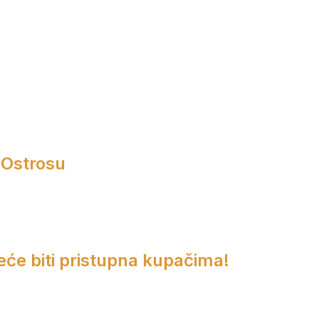
 Ostrosu
eće biti pristupna kupačima!