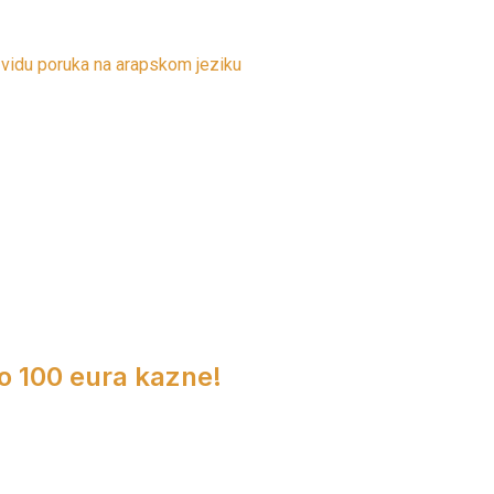
 vidu poruka na arapskom jeziku
do 100 eura kazne!