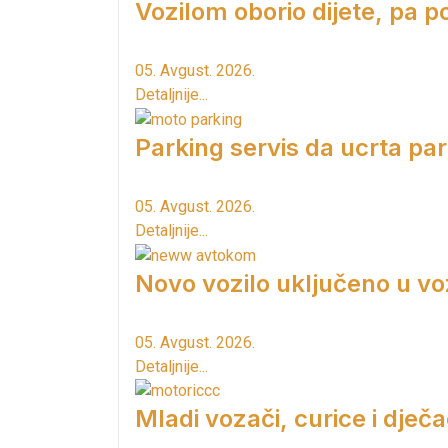
Vozilom oborio dijete, pa p
05. Avgust. 2026.
Detaljnije...
Parking servis da ucrta pa
05. Avgust. 2026.
Detaljnije...
Novo vozilo uključeno u vo
05. Avgust. 2026.
Detaljnije...
Mladi vozači, curice i dječac