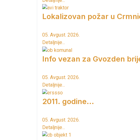
Detaljnije...
Lokalizovan požar u Crmni
05. Avgust. 2026.
Detaljnije...
Info vezan za Gvozden brij
05. Avgust. 2026.
Detaljnije...
2011. godine...
05. Avgust. 2026.
Detaljnije...