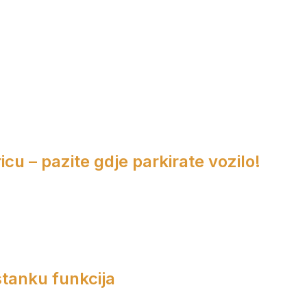
cu – pazite gdje parkirate vozilo!
tanku funkcija