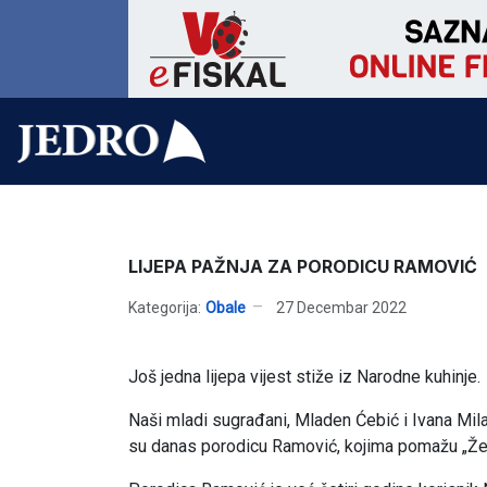
LIJEPA PAŽNJA ZA PORODICU RAMOVIĆ
Kategorija:
Obale
27 Decembar 2022
Još jedna lijepa vijest stiže iz Narodne kuhinje.
Naši mladi sugrađani, Mladen Ćebić i Ivana Mil
su danas porodicu Ramović, kojima pomažu „Žene