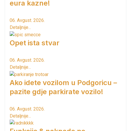
eura kazne!
06. Avgust. 2026.
Detaljnije...
Opet ista stvar
06. Avgust. 2026.
Detaljnije...
Ako idete vozilom u Podgoricu –
pazite gdje parkirate vozilo!
06. Avgust. 2026.
Detaljnije...