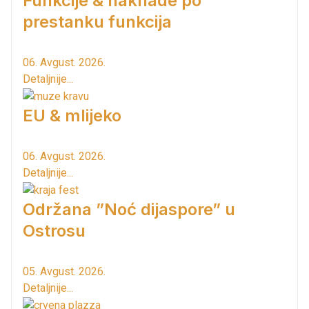
Funkcije & naknade po
prestanku funkcija
06. Avgust. 2026.
Detaljnije...
EU & mlijeko
06. Avgust. 2026.
Detaljnije...
Održana ”Noć dijaspore” u
Ostrosu
05. Avgust. 2026.
Detaljnije...