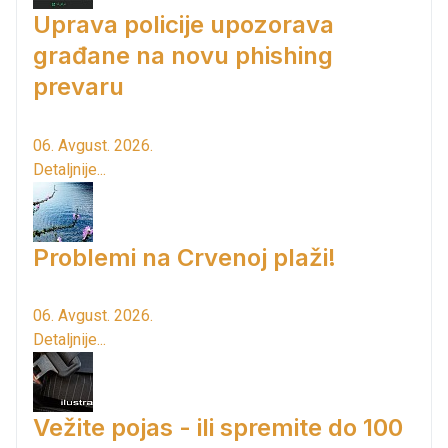
Uprava policije upozorava
građane na novu phishing
prevaru
06. Avgust. 2026.
Detaljnije...
Problemi na Crvenoj plaži!
06. Avgust. 2026.
Detaljnije...
Vežite pojas - ili spremite do 100