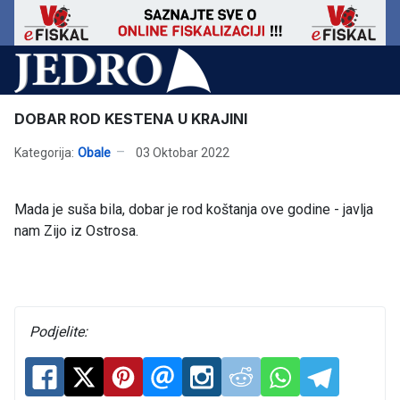
DOBAR ROD KESTENA U KRAJINI
Kategorija:
Obale
03 Oktobar 2022
Mada je suša bila, dobar je rod koštanja ove godine - javlja
nam Zijo iz Ostrosa.
Podjelite: