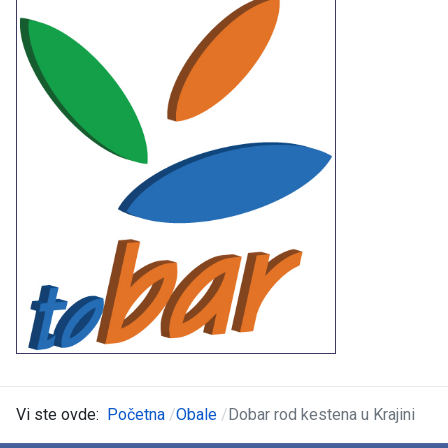
Vi ste ovde:
Početna
Obale
Dobar rod kestena u Krajini