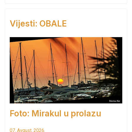
Vijesti: OBALE
Foto: Mirakul u prolazu
07. Avgust. 2026.