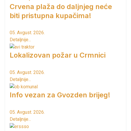
Crvena plaža do daljnjeg neće
biti pristupna kupačima!
05. Avgust. 2026.
Detaljnije...
Lokalizovan požar u Crmnici
05. Avgust. 2026.
Detaljnije...
Info vezan za Gvozden brijeg!
05. Avgust. 2026.
Detaljnije...