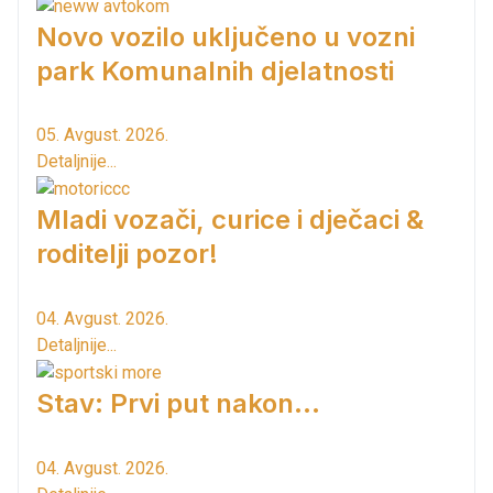
Novo vozilo uključeno u vozni
park Komunalnih djelatnosti
05. Avgust. 2026.
Detaljnije...
Mladi vozači, curice i dječaci &
roditelji pozor!
04. Avgust. 2026.
Detaljnije...
Stav: Prvi put nakon…
04. Avgust. 2026.