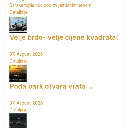
Barska topla noć pod zvijezdanim nebom.
Detaljnije...
Velje brdo- velje cijene kvadrata!
07. Avgust. 2026.
Detaljnije...
Poda park otvara vrata...
07. Avgust. 2026.
Detaljnije...