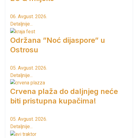
06. Avgust. 2026.
Detaljnije...
Održana ”Noć dijaspore” u
Ostrosu
05. Avgust. 2026.
Detaljnije...
Crvena plaža do daljnjeg neće
biti pristupna kupačima!
05. Avgust. 2026.
Detaljnije...