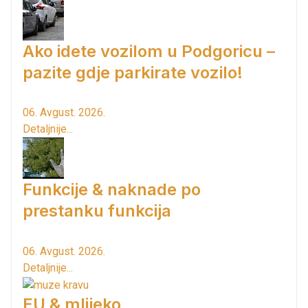
Ako idete vozilom u Podgoricu –
pazite gdje parkirate vozilo!
06. Avgust. 2026.
Detaljnije...
Funkcije & naknade po
prestanku funkcija
06. Avgust. 2026.
Detaljnije...
EU & mlijeko