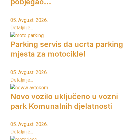
pobjegao...
05. Avgust. 2026.
Detaljnije...
Parking servis da ucrta parking
mjesta za motocikle!
05. Avgust. 2026.
Detaljnije...
Novo vozilo uključeno u vozni
park Komunalnih djelatnosti
05. Avgust. 2026.
Detaljnije...