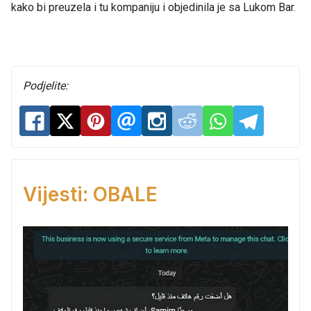
kako bi preuzela i tu kompaniju i objedinila je sa Lukom Bar.
Podjelite:
Vijesti: OBALE