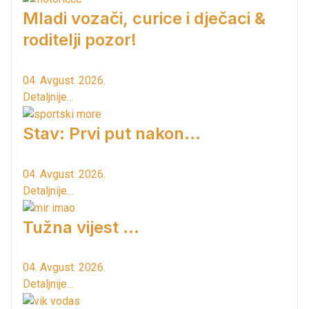
Mladi vozači, curice i dječaci &
roditelji pozor!
04. Avgust. 2026.
Detaljnije...
Stav: Prvi put nakon…
04. Avgust. 2026.
Detaljnije...
Tužna vijest ...
04. Avgust. 2026.
Detaljnije...