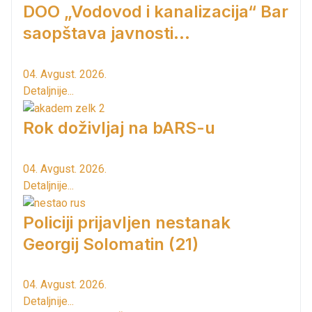
DOO „Vodovod i kanalizacija“ Bar
saopštava javnosti...
04. Avgust. 2026.
Detaljnije...
Rok doživljaj na bARS-u
04. Avgust. 2026.
Detaljnije...
Policiji prijavljen nestanak
Georgij Solomatin (21)
04. Avgust. 2026.
Detaljnije...