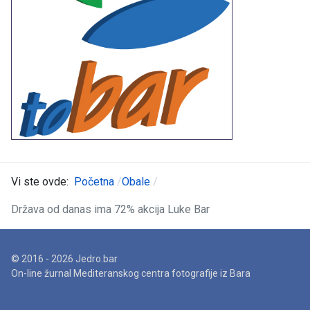
Vi ste ovde:
Početna
Obale
Država od danas ima 72% akcija Luke Bar
© 2016 - 2026 Jedro.bar
On-line žurnal Mediteranskog centra fotografije iz Bara