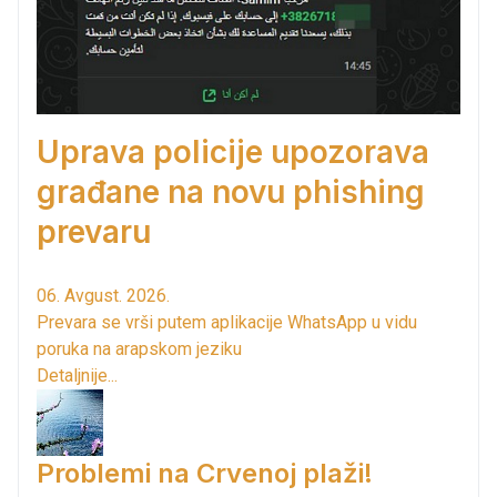
Uprava policije upozorava
građane na novu phishing
prevaru
06. Avgust. 2026.
Prevara se vrši putem aplikacije WhatsApp u vidu
poruka na arapskom jeziku
Detaljnije...
Problemi na Crvenoj plaži!