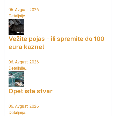
06. Avgust. 2026.
Detaljnije...
Vežite pojas - ili spremite do 100
eura kazne!
06. Avgust. 2026.
Detaljnije...
Opet ista stvar
06. Avgust. 2026.
Detaljnije...