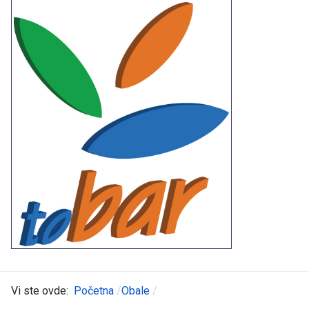
Vi ste ovde:
Početna
Obale