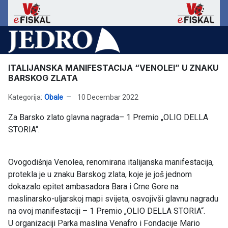
ITALIJANSKA MANIFESTACIJA “VENOLEI” U ZNAKU
BARSKOG ZLATA
Kategorija:
Obale
10 Decembar 2022
Za Barsko zlato glavna nagrada– 1 Premio „OLIO DELLA
STORIA“.
Ovogodišnja Venolea, renomirana italijanska manifestacija,
protekla je u znaku Barskog zlata, koje je još jednom
dokazalo epitet ambasadora Bara i Crne Gore na
maslinarsko-uljarskoj mapi svijeta, osvojivši glavnu nagradu
na ovoj manifestaciji – 1 Premio „OLIO DELLA STORIA“.
U organizaciji Parka maslina Venafro i Fondacije Mario