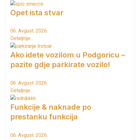
Opet ista stvar
06. Avgust. 2026.
Detaljnije...
Ako idete vozilom u Podgoricu –
pazite gdje parkirate vozilo!
06. Avgust. 2026.
Detaljnije...
Funkcije & naknade po
prestanku funkcija
06. Avgust. 2026.