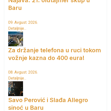
Najava: 21. oldtajmer skup u
Baru
09. Avgust. 2026.
Detaljnije...
Za držanje telefona u ruci tokom
vožnje kazna do 400 eura!
08. Avgust. 2026.
Detaljnije...
Savo Perović i Slađa Allegro
sinoć u Baru